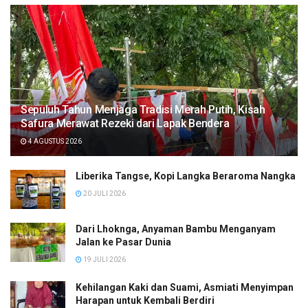
Sepuluh Tahun Menjaga Tradisi Merah Putih, Kisah
Safura Merawat Rezeki dari Lapak Bendera
4 AGUSTUS 2026
Liberika Tangse, Kopi Langka Beraroma Nangka
20 JULI 2026
Dari Lhoknga, Anyaman Bambu Menganyam
Jalan ke Pasar Dunia
19 JULI 2026
Kehilangan Kaki dan Suami, Asmiati Menyimpan
Harapan untuk Kembali Berdiri