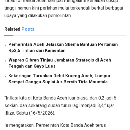
inflasi di Banda Aceh sempat mengalami kenaikan cukup
tinggi, namun kini perlahan mulai terkendali berkat berbagai
upaya yang dilakukan pemerintah.
Related
Posts
Pemerintah Aceh Jelaskan Skema Bantuan Pertanian
Rp2,5 Triliun dari Kementan
Wapres Gibran Tinjau Jembatan Strategis di Aceh
Tengah dan Gayo Lues
Kekeringan Turunkan Debit Krueng Aceh, Lumpur
Sempat Ganggu Suplai Air Bersih Tirta Mountala
“Inflasi kita di Kota Banda Aceh luar biasa, dari 0,2 jadi 6
sekian, dan sekarang sudah turun lagi menjadi 3,4,” ujar
Illiza, Sabtu (16/5/2026).
Ia mengatakan, Pemerintah Kota Banda Aceh terus