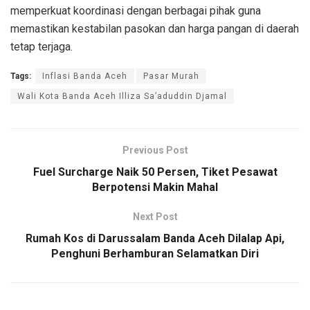
memperkuat koordinasi dengan berbagai pihak guna
memastikan kestabilan pasokan dan harga pangan di daerah
tetap terjaga.
Tags:
Inflasi Banda Aceh
Pasar Murah
Wali Kota Banda Aceh Illiza Sa’aduddin Djamal
Previous Post
Fuel Surcharge Naik 50 Persen, Tiket Pesawat
Berpotensi Makin Mahal
Next Post
Rumah Kos di Darussalam Banda Aceh Dilalap Api,
Penghuni Berhamburan Selamatkan Diri