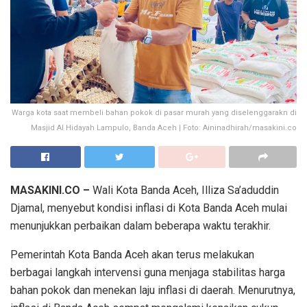
Warga kota saat membeli bahan pokok di pasar murah yang diselenggarakn di
Masjid Al Hidayah Lampulo, Banda Aceh | Foto: Aininadhirah/masakini.co
MASAKINI.CO –
Wali Kota Banda Aceh, Illiza Sa’aduddin
Djamal, menyebut kondisi inflasi di Kota Banda Aceh mulai
menunjukkan perbaikan dalam beberapa waktu terakhir.
Pemerintah Kota Banda Aceh akan terus melakukan
berbagai langkah intervensi guna menjaga stabilitas harga
bahan pokok dan menekan laju inflasi di daerah. Menurutnya,