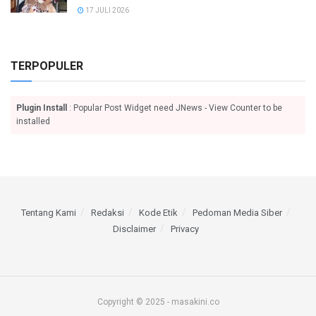
17 JULI 2026
TERPOPULER
Plugin Install
: Popular Post Widget need JNews - View Counter to be
installed
Tentang Kami
Redaksi
Kode Etik
Pedoman Media Siber
Disclaimer
Privacy
Copyright © 2025 - masakini.co