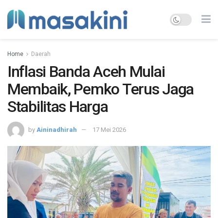
Home
Daerah
Inflasi Banda Aceh Mulai
Membaik, Pemko Terus Jaga
Stabilitas Harga
by
Aininadhirah
17 Mei 2026