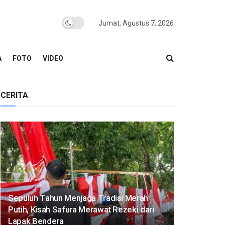
Jumat, Agustus 7, 2026
A
FOTO
VIDEO
CERITA
Sepuluh Tahun Menjaga Tradisi Merah
Putih, Kisah Safura Merawat Rezeki dari
Lapak Bendera