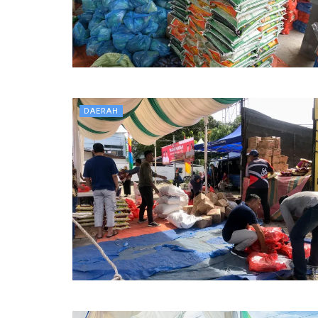
DAERAH