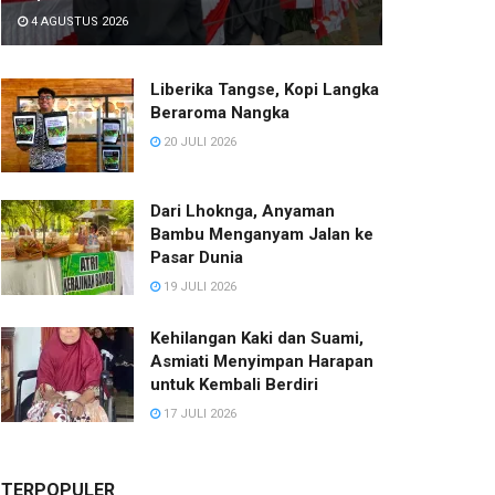
4 AGUSTUS 2026
Liberika Tangse, Kopi Langka
Beraroma Nangka
20 JULI 2026
Dari Lhoknga, Anyaman
Bambu Menganyam Jalan ke
Pasar Dunia
19 JULI 2026
Kehilangan Kaki dan Suami,
Asmiati Menyimpan Harapan
untuk Kembali Berdiri
17 JULI 2026
TERPOPULER