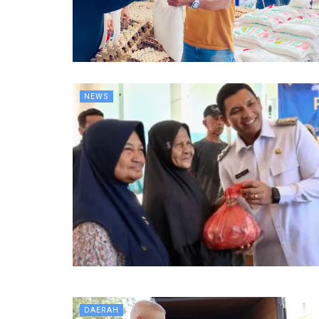
NEWS
DAERAH