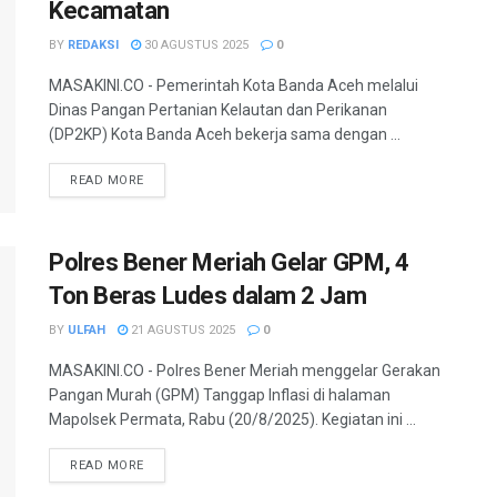
Kecamatan
BY
REDAKSI
30 AGUSTUS 2025
0
MASAKINI.CO - Pemerintah Kota Banda Aceh melalui
Dinas Pangan Pertanian Kelautan dan Perikanan
(DP2KP) Kota Banda Aceh bekerja sama dengan ...
READ MORE
Polres Bener Meriah Gelar GPM, 4
Ton Beras Ludes dalam 2 Jam
BY
ULFAH
21 AGUSTUS 2025
0
MASAKINI.CO - Polres Bener Meriah menggelar Gerakan
Pangan Murah (GPM) Tanggap Inflasi di halaman
Mapolsek Permata, Rabu (20/8/2025). Kegiatan ini ...
READ MORE