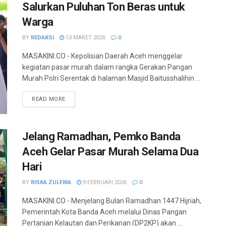
Salurkan Puluhan Ton Beras untuk
Warga
BY
REDAKSI
13 MARET 2026
0
MASAKINI.CO - Kepolisian Daerah Aceh menggelar
kegiatan pasar murah dalam rangka Gerakan Pangan
Murah Polri Serentak di halaman Masjid Baitusshalihin ...
READ MORE
Jelang Ramadhan, Pemko Banda
Aceh Gelar Pasar Murah Selama Dua
Hari
BY
RISKA ZULFIRA
9 FEBRUARI 2026
0
MASAKINI.CO - Menjelang Bulan Ramadhan 1447 Hijriah,
Pemerintah Kota Banda Aceh melalui Dinas Pangan
Pertanian Kelautan dan Perikanan (DP2KP) akan ...