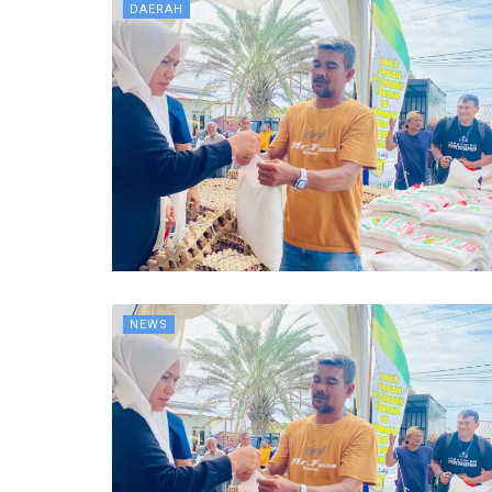
DAERAH
NEWS