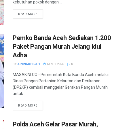
kebutuhan pokok dengan ...
READ MORE
Pemko Banda Aceh Sediakan 1.200
Paket Pangan Murah Jelang Idul
Adha
BY
AININADHIRAH
13 MEI 2026
0
MASAKINI.CO - Pemerintah Kota Banda Aceh melalui
Dinas Pangan Pertanian Kelautan dan Perikanan
(DP2KP) kembali menggelar Gerakan Pangan Murah
untuk ...
READ MORE
Polda Aceh Gelar Pasar Murah,