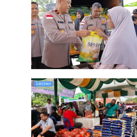
DAERAH