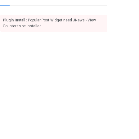
Plugin Install
: Popular Post Widget need JNews - View
Counter to be installed