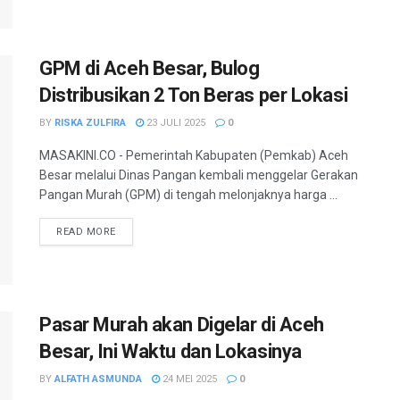
GPM di Aceh Besar, Bulog
Distribusikan 2 Ton Beras per Lokasi
BY
RISKA ZULFIRA
23 JULI 2025
0
MASAKINI.CO - Pemerintah Kabupaten (Pemkab) Aceh
Besar melalui Dinas Pangan kembali menggelar Gerakan
Pangan Murah (GPM) di tengah melonjaknya harga ...
READ MORE
Pasar Murah akan Digelar di Aceh
Besar, Ini Waktu dan Lokasinya
BY
ALFATH ASMUNDA
24 MEI 2025
0