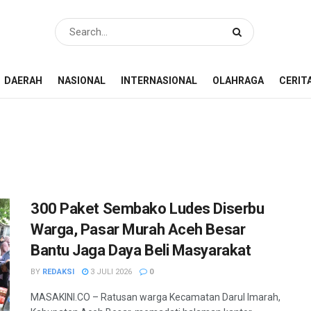
DAERAH
NASIONAL
INTERNASIONAL
OLAHRAGA
CERIT
300 Paket Sembako Ludes Diserbu
Warga, Pasar Murah Aceh Besar
Bantu Jaga Daya Beli Masyarakat
BY
REDAKSI
3 JULI 2026
0
MASAKINI.CO – Ratusan warga Kecamatan Darul Imarah,