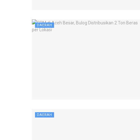
DAERAH
DAERAH