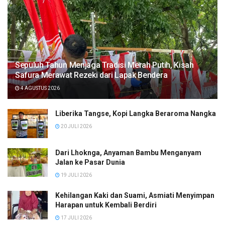
Sepuluh Tahun Menjaga Tradisi Merah Putih, Kisah
Safura Merawat Rezeki dari Lapak Bendera
4 AGUSTUS 2026
Liberika Tangse, Kopi Langka Beraroma Nangka
20 JULI 2026
Dari Lhoknga, Anyaman Bambu Menganyam
Jalan ke Pasar Dunia
19 JULI 2026
Kehilangan Kaki dan Suami, Asmiati Menyimpan
Harapan untuk Kembali Berdiri
17 JULI 2026