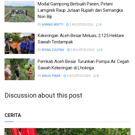
Modal Gampong Berbuah Panen, Petani
Lamgirek Raup Jutaan Rupiah dari Semangka
Non Biji
BY
AHMAD MUFTI
5 AGUSTUS 2026
0
Kekeringan Aceh Besar Meluas, 2.125 Hektare
Sawah Terdampak
BY
RISKA ZULFIRA
5 AGUSTUS 2026
0
Pemkab Aceh Besar Turunkan Pompa Air Cegah
Sawah Kekeringan di Lhoknga
BY
AHLUL FIKAR
4 AGUSTUS 2026
0
Discussion about this post
CERITA