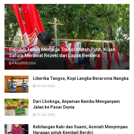
Sepuluh Tahun Menjaga Tradisi Merah Putih, Kisah
Safura Merawat Rezeki dari Lapak Bendera
4 AGUSTUS 2026
Liberika Tangse, Kopi Langka Beraroma Nangka
20 JULI 2026
Dari Lhoknga, Anyaman Bambu Menganyam
Jalan ke Pasar Dunia
19 JULI 2026
Kehilangan Kaki dan Suami, Asmiati Menyimpan
Harapan untuk Kembali Berdiri