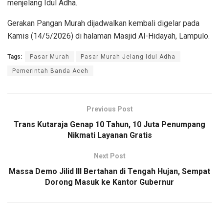
menjelang Idul Adha.
Gerakan Pangan Murah dijadwalkan kembali digelar pada
Kamis (14/5/2026) di halaman Masjid Al-Hidayah, Lampulo.
Tags:
Pasar Murah
Pasar Murah Jelang Idul Adha
Pemerintah Banda Aceh
Previous Post
Trans Kutaraja Genap 10 Tahun, 10 Juta Penumpang
Nikmati Layanan Gratis
Next Post
Massa Demo Jilid III Bertahan di Tengah Hujan, Sempat
Dorong Masuk ke Kantor Gubernur