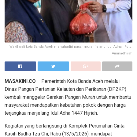
Wakil wali kota Banda Aceh menghadiri pasar murah jelang Idul Adha | Foto:
Aininadhirah
MASAKINI.CO –
Pemerintah Kota Banda Aceh melalui
Dinas Pangan Pertanian Kelautan dan Perikanan (DP2KP)
kembali menggelar Gerakan Pangan Murah untuk membantu
masyarakat mendapatkan kebutuhan pokok dengan harga
terjangkau menjelang Idul Adha 1447 Hijriah.
Kegiatan yang berlangsung di Komplek Perumahan Cinta
Kasih Budha Tzu Chi, Rabu (13/5/2026), mendapat