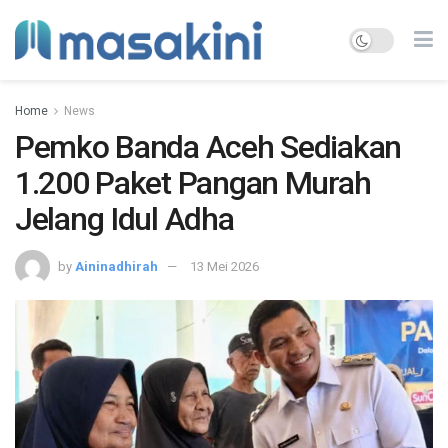
Home
News
Pemko Banda Aceh Sediakan
1.200 Paket Pangan Murah
Jelang Idul Adha
by
Aininadhirah
13 Mei 2026