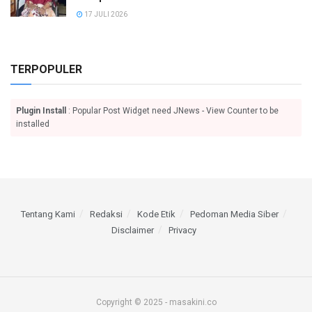
17 JULI 2026
TERPOPULER
Plugin Install
: Popular Post Widget need JNews - View Counter to be
installed
Tentang Kami
Redaksi
Kode Etik
Pedoman Media Siber
Disclaimer
Privacy
Copyright © 2025 - masakini.co