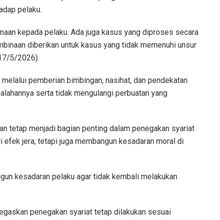
adap pelaku.
naan kepada pelaku. Ada juga kasus yang diproses secara
binaan diberikan untuk kasus yang tidak memenuhi unsur
(17/5/2026).
 melalui pemberian bimbingan, nasihat, dan pendekatan
alahannya serta tidak mengulangi perbuatan yang
an tetap menjadi bagian penting dalam penegakan syariat
i efek jera, tetapi juga membangun kesadaran moral di
un kesadaran pelaku agar tidak kembali melakukan
gaskan penegakan syariat tetap dilakukan sesuai