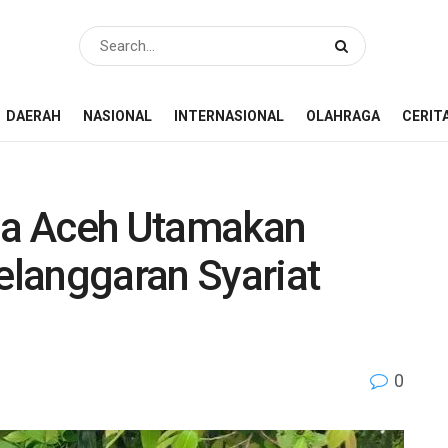
DAERAH
NASIONAL
INTERNASIONAL
OLAHRAGA
CERIT
a Aceh Utamakan
langgaran Syariat
0