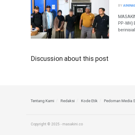
BY
AININA
MASAKINI
PP-WH) 
berinisial 
Discussion about this post
Tentang Kami
Redaksi
Kode Etik
Pedoman Media S
Copyright © 2025 - masakini.co