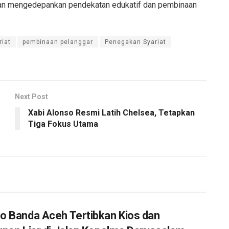
gan mengedepankan pendekatan edukatif dan pembinaan
riat
pembinaan pelanggar
Penegakan Syariat
Next Post
Xabi Alonso Resmi Latih Chelsea, Tetapkan
Tiga Fokus Utama
 Banda Aceh Tertibkan Kios dan