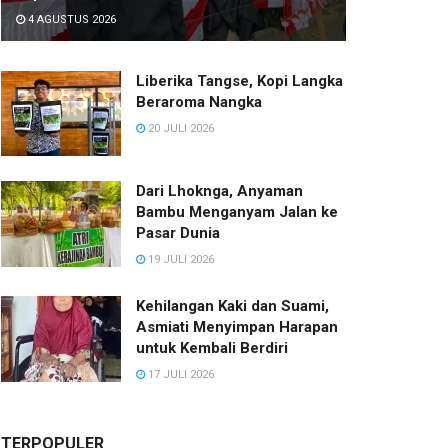
4 AGUSTUS 2026
Liberika Tangse, Kopi Langka
Beraroma Nangka
20 JULI 2026
Dari Lhoknga, Anyaman
Bambu Menganyam Jalan ke
Pasar Dunia
19 JULI 2026
Kehilangan Kaki dan Suami,
Asmiati Menyimpan Harapan
untuk Kembali Berdiri
17 JULI 2026
TERPOPULER