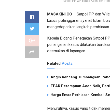
Satpol PP-WH Banda Aceh Beri Pe
MASAKINI.CO –
Satpol PP dan Wila
kasus pelanggaran syariat Islam berak
mengedepankan langkah pembinaan 
Kepala Bidang Penegakan Satpol PP-
penanganan kasus dilakukan berdasa
ditemukan di lapangan.
Related
Posts
Angin Kencang Tumbangkan Pohon
TPAK Perempuan Aceh Naik, Partisi
Harga Emas Perhiasan Kembali Se
Menurutnya, kasus yang tidak memen