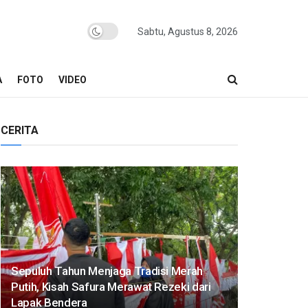
Sabtu, Agustus 8, 2026
A
FOTO
VIDEO
CERITA
Sepuluh Tahun Menjaga Tradisi Merah
Putih, Kisah Safura Merawat Rezeki dari
Lapak Bendera