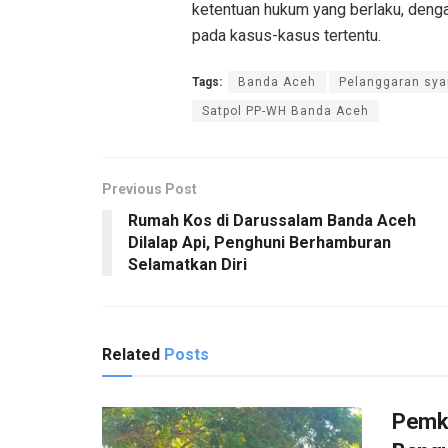
ketentuan hukum yang berlaku, den
pada kasus-kasus tertentu.
Tags:
Banda Aceh
Pelanggaran sya
Satpol PP-WH Banda Aceh
Previous Post
Rumah Kos di Darussalam Banda Aceh
Dilalap Api, Penghuni Berhamburan
Selamatkan Diri
Related
Posts
Pemko