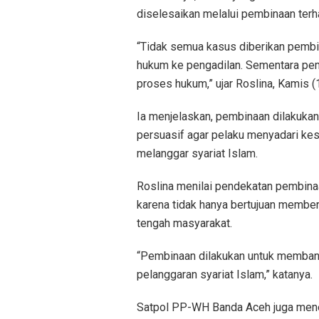
diselesaikan melalui pembinaan terh
“Tidak semua kasus diberikan pembi
hukum ke pengadilan. Sementara pem
proses hukum,” ujar Roslina, Kamis 
Ia menjelaskan, pembinaan dilakukan
persuasif agar pelaku menyadari kes
melanggar syariat Islam.
Roslina menilai pendekatan pembina
karena tidak hanya bertujuan member
tengah masyarakat.
“Pembinaan dilakukan untuk membang
pelanggaran syariat Islam,” katanya.
Satpol PP-WH Banda Aceh juga mene