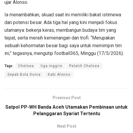
ujar Alonso.
Ia menambahkan, skuad saat ini memiliki bakat istimewa
dan potensi besar. Ada tiga hal yang kini menjadi fokus
utamanya: bekerja keras, membangun budaya tim yang
tepat, serta meraih kemenangan dan trofi. “Merupakan
sebuah kehormatan besar bagi saya untuk memimpin tim
ini,” tegasnya, mengutip football365, Minggu (17/5/2026).
Tags:
Chelsea
liga inggris
Pelatih Chelsea
Sepak Bola Dunia
Xabi Alonso
Previous Post
Satpol PP-WH Banda Aceh Utamakan Pembinaan untuk
Pelanggaran Syariat Tertentu
Next Post