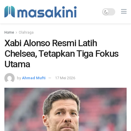
Home
Olahraga
Xabi Alonso Resmi Latih
Chelsea, Tetapkan Tiga Fokus
Utama
by
Ahmad Mufti
17 Mei 2026