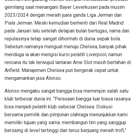
gemilang saat menangani Bayer Leverkusen pada musim
2023/2024 dengan meraih juara ganda Liga Jerman dan
Piala Jerman. Meski kemudian berhenti dari Real Madrid
pada Januari lalu setelah delapan bulan bertugas, nama dan
reputasinya tetap sangat dihormati di dunia sepak bola.
Sebelum namanya menguat menuju Chelsea, banyak pihak
menduga ia akan mengisi kursi pelatih Liverpool, namun
rencana itu tak terwujud lantaran Arne Slot masih bertahan di
Anfield. Manajemen Chelsea pun bergerak cepat untuk
mengamankan jasa Alonso.
Alonso mengaku sangat bangga bisa memimpin salah satu
klub terbesar dunia ini. “Perasaan bangga luar biasa rasanya
bisa menjadi pelatih klub sebesar Chelsea. Diskusi
bersama pemilik dan pimpinan olahraga menunjukkan kami
memiliki tujuan yang sama: membangun tim yang sanggup
bersaing di level tertinggi dan terus berjuang meraih trofi,”