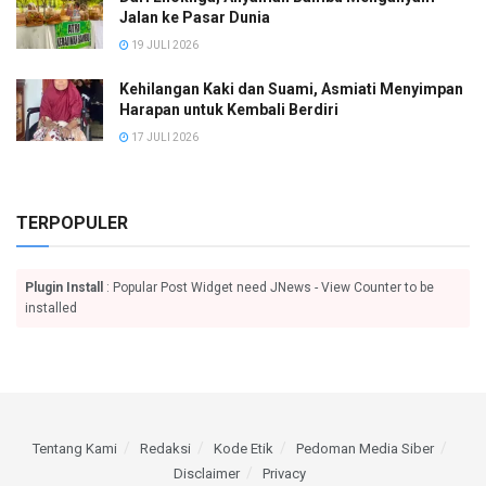
Jalan ke Pasar Dunia
19 JULI 2026
Kehilangan Kaki dan Suami, Asmiati Menyimpan
Harapan untuk Kembali Berdiri
17 JULI 2026
TERPOPULER
Plugin Install
: Popular Post Widget need JNews - View Counter to be
installed
Tentang Kami
Redaksi
Kode Etik
Pedoman Media Siber
Disclaimer
Privacy