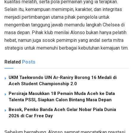
kualitas melatih, serta pola permainan yang ia terapkan.
Selain itu, kemampuan memimpin, karakter, dan integritas
menjadi pertimbangan utama pihak pengelola untuk
mengemban tanggung jawab memandu langkah Chelsea di
masa depan. Pihak klub menilai Alonso bukan hanya pelatih
hebat, namun juga sosok pemimpin yang andal serta mitra
strategis untuk memenuhi berbagai kebutuhan kemajuan tim.
Related
Posts
UKM Taekwondo UIN Ar-Raniry Borong 16 Medali di
Aceh Student Championship 2.0
Persiraja Masukkan 18 Pemain Muda Aceh ke Data
Talenta PSSI, Siapkan Calon Bintang Masa Depan
Besok, Pemko Banda Aceh Gelar Nobar Piala Dunia
2026 di Car Free Day
Sebelum bergabung, Alonso sempat mencatatkan prestasi