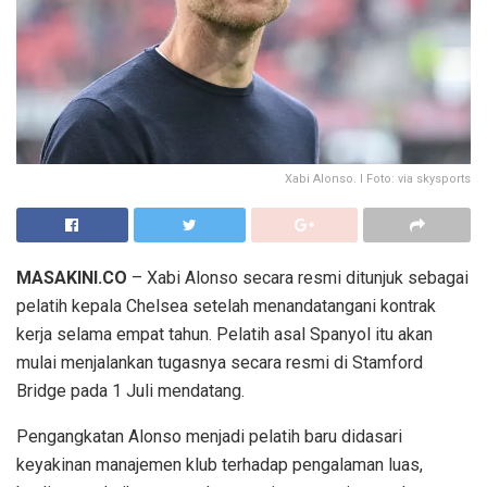
Xabi Alonso. I Foto: via skysports
MASAKINI.CO
– Xabi Alonso secara resmi ditunjuk sebagai
pelatih kepala Chelsea setelah menandatangani kontrak
kerja selama empat tahun. Pelatih asal Spanyol itu akan
mulai menjalankan tugasnya secara resmi di Stamford
Bridge pada 1 Juli mendatang.
Pengangkatan Alonso menjadi pelatih baru didasari
keyakinan manajemen klub terhadap pengalaman luas,