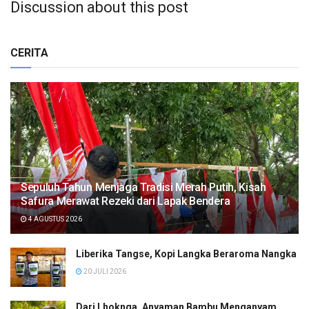
Discussion about this post
CERITA
Sepuluh Tahun Menjaga Tradisi Merah Putih, Kisah
Safura Merawat Rezeki dari Lapak Bendera
4 AGUSTUS 2026
Liberika Tangse, Kopi Langka Beraroma Nangka
20 JULI 2026
Dari Lhoknga, Anyaman Bambu Menganyam