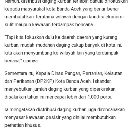
Namun, distribusi daging kurban terlebih dahulu difokuskan
kepada masyarakat kota Banda Aceh yang benar-benar
membutuhkan, terutama wilayah dengan kondisi ekonomi
sulit maupun kawasan terdampak bencana.
“Tapi kita fokuskan dulu ke daerah daerah yang kurang
kurban, mudah-mudahan daging cukup banyak di kota ini,
kita akan menyumbang ke wilayah lain yang terdampak
benana,” ujarnya.
Sementara itu, Kepala Dinas Pangan, Pertanian, Kelautan
dan Perikanan (DP2KP) Kota Banda Aceh, Iskandar,
menyebutkan jumlah daging kurban yang diperkirakan
disalurkan tahun ini mencapai lebih dari 1.000 porsi.
Ia mengatakan distribusi daging kurban juga direncanakan
menyasar kawasan pesisir yang dinilai membutuhkan
perhatian khusus.