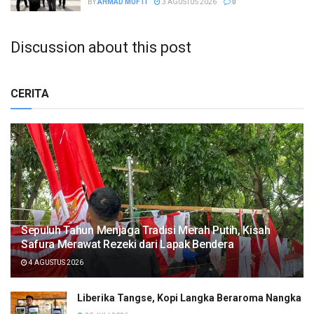
BY
AHMAD MUFTI
3 AGUSTUS 2026
0
Discussion about this post
CERITA
Sepuluh Tahun Menjaga Tradisi Merah Putih, Kisah
Safura Merawat Rezeki dari Lapak Bendera
4 AGUSTUS 2026
Liberika Tangse, Kopi Langka Beraroma Nangka