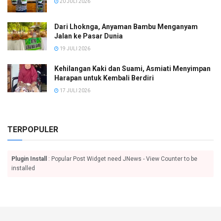
20 JULI 2026
Dari Lhoknga, Anyaman Bambu Menganyam
Jalan ke Pasar Dunia
19 JULI 2026
Kehilangan Kaki dan Suami, Asmiati Menyimpan
Harapan untuk Kembali Berdiri
17 JULI 2026
TERPOPULER
Plugin Install
: Popular Post Widget need JNews - View Counter to be
installed