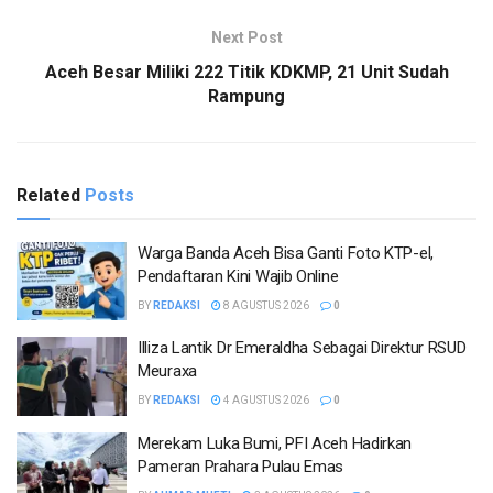
Next Post
Aceh Besar Miliki 222 Titik KDKMP, 21 Unit Sudah
Rampung
Related
Posts
Warga Banda Aceh Bisa Ganti Foto KTP-el,
Pendaftaran Kini Wajib Online
BY
REDAKSI
8 AGUSTUS 2026
0
Illiza Lantik Dr Emeraldha Sebagai Direktur RSUD
Meuraxa
BY
REDAKSI
4 AGUSTUS 2026
0
Merekam Luka Bumi, PFI Aceh Hadirkan
Pameran Prahara Pulau Emas