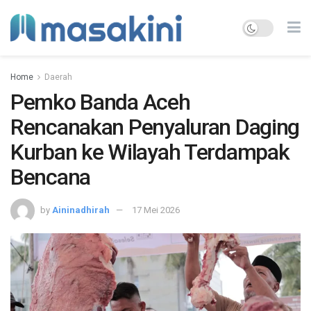
Home
Daerah
Pemko Banda Aceh
Rencanakan Penyaluran Daging
Kurban ke Wilayah Terdampak
Bencana
by
Aininadhirah
17 Mei 2026