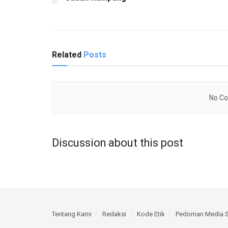
Related
Posts
No Co
Discussion about this post
Tentang Kami
Redaksi
Kode Etik
Pedoman Media S