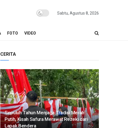
Sabtu, Agustus 8, 2026
A
FOTO
VIDEO
CERITA
Sepuluh Tahun Menjaga Tradisi Merah
Putih, Kisah Safura Merawat Rezeki dari
Lapak Bendera