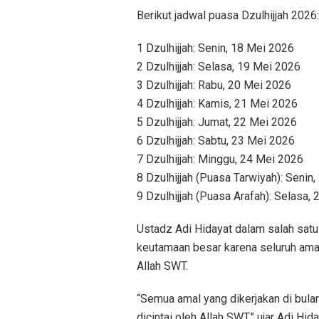
Berikut jadwal puasa Dzulhijjah 2026:
1 Dzulhijjah: Senin, 18 Mei 2026
2 Dzulhijjah: Selasa, 19 Mei 2026
3 Dzulhijjah: Rabu, 20 Mei 2026
4 Dzulhijjah: Kamis, 21 Mei 2026
5 Dzulhijjah: Jumat, 22 Mei 2026
6 Dzulhijjah: Sabtu, 23 Mei 2026
7 Dzulhijjah: Minggu, 24 Mei 2026
8 Dzulhijjah (Puasa Tarwiyah): Senin
9 Dzulhijjah (Puasa Arafah): Selasa,
Ustadz Adi Hidayat dalam salah satu
keutamaan besar karena seluruh amal
Allah SWT.
“Semua amal yang dikerjakan di bulan
dicintai oleh Allah SWT,” ujar Adi Hida