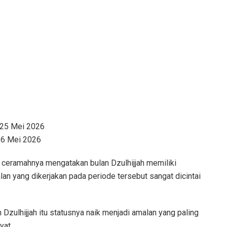
, 25 Mei 2026
 26 Mei 2026
 ceramahnya mengatakan bulan Dzulhijjah memiliki
an yang dikerjakan pada periode tersebut sangat dicintai
 Dzulhijjah itu statusnya naik menjadi amalan yang paling
yat.