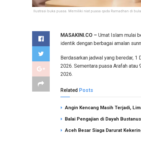
Ilustrasi buka puasa. Memiliki niat puasa qada Ramadhan di bul
MASAKINI.CO –
Umat Islam mulai be
identik dengan berbagai amalan sunna
Berdasarkan jadwal yang beredar, 1 D
2026. Sementara puasa Arafah atau 9
2026.
Related
Posts
Angin Kencang Masih Terjadi, Li
Balai Pengajian di Dayah Bustan
Aceh Besar Siaga Darurat Kekering