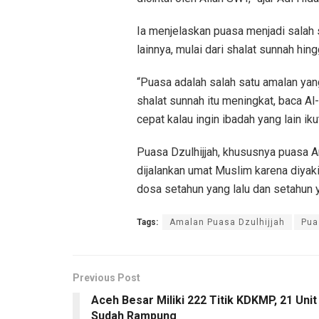
Ia menjelaskan puasa menjadi sala
lainnya, mulai dari shalat sunnah h
“Puasa adalah salah satu amalan yan
shalat sunnah itu meningkat, baca Al-
cepat kalau ingin ibadah yang lain iku
Puasa Dzulhijjah, khususnya puasa A
dijalankan umat Muslim karena diya
dosa setahun yang lalu dan setahun 
Tags:
Amalan Puasa Dzulhijjah
Pua
Previous Post
Aceh Besar Miliki 222 Titik KDKMP, 21 Unit
Sudah Rampung