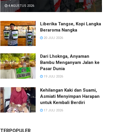
4 AGUSTUS 2026
Liberika Tangse, Kopi Langka
Beraroma Nangka
20 JULI 2026
Dari Lhoknga, Anyaman
Bambu Menganyam Jalan ke
Pasar Dunia
19 JULI 2026
Kehilangan Kaki dan Suami,
Asmiati Menyimpan Harapan
untuk Kembali Berdiri
17 JULI 2026
TERPOPULER