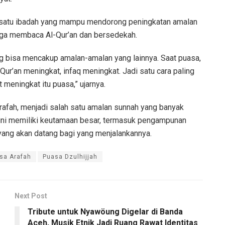
h satu ibadah yang mampu mendorong peningkatan amalan
ingga membaca Al-Qur’an dan bersedekah.
g bisa mencakup amalan-amalan yang lainnya. Saat puasa,
Qur’an meningkat, infaq meningkat. Jadi satu cara paling
t meningkat itu puasa,” ujarnya.
rafah, menjadi salah satu amalan sunnah yang banyak
kini memiliki keutamaan besar, termasuk pengampunan
yang akan datang bagi yang menjalankannya.
sa Arafah
Puasa Dzulhijjah
Next Post
Tribute untuk Nyawöung Digelar di Banda
Aceh, Musik Etnik Jadi Ruang Rawat Identitas