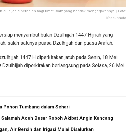
an Zulhijah diperboleh bagi umat Islam yang hendak mengerjakannya. | Foto:
iStockphoto
rsiap menyambut bulan Dzulhijjah 1447 Hijriah yang
h, salah satunya puasa Dzulhijjah dan puasa Arafah.
zulhijjah 1447 H diperkirakan jatuh pada Senin, 18 Mei
 Dzulhijjah diperkirakan berlangsung pada Selasa, 26 Mei
ma Pohon Tumbang dalam Sehari
us Salamah Aceh Besar Roboh Akibat Angin Kencang
an, Air Bersih dan Irigasi Mulai Disalurkan