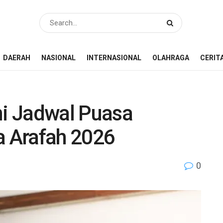
DAERAH
NASIONAL
INTERNASIONAL
OLAHRAGA
CERIT
ni Jadwal Puasa
a Arafah 2026
0