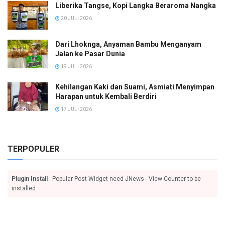
Liberika Tangse, Kopi Langka Beraroma Nangka
20 JULI 2026
Dari Lhoknga, Anyaman Bambu Menganyam
Jalan ke Pasar Dunia
19 JULI 2026
Kehilangan Kaki dan Suami, Asmiati Menyimpan
Harapan untuk Kembali Berdiri
17 JULI 2026
TERPOPULER
Plugin Install
: Popular Post Widget need JNews - View Counter to be
installed