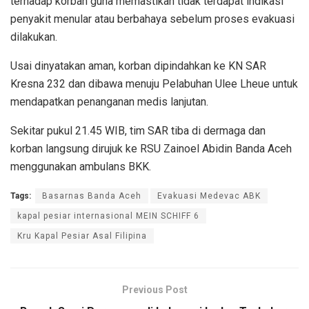
terhadap korban guna memastikan tidak terdapat indikasi
penyakit menular atau berbahaya sebelum proses evakuasi
dilakukan.
Usai dinyatakan aman, korban dipindahkan ke KN SAR
Kresna 232 dan dibawa menuju Pelabuhan Ulee Lheue untuk
mendapatkan penanganan medis lanjutan.
Sekitar pukul 21.45 WIB, tim SAR tiba di dermaga dan
korban langsung dirujuk ke RSU Zainoel Abidin Banda Aceh
menggunakan ambulans BKK.
Tags:
Basarnas Banda Aceh
Evakuasi Medevac ABK
kapal pesiar internasional MEIN SCHIFF 6
Kru Kapal Pesiar Asal Filipina
Previous Post