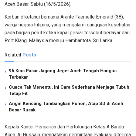
Aceh Besar, Sabtu (16/5/2026).
Korban diketahui bernama Arante Faenielle Emerald (38),
warga negara Filipina, yang mengalami gangguan kesehatan
pada bagian perut ketika kapal pesiar tersebut berlayar dari
Port Klang, Malaysia menuju Hambantota, Sri Lanka.
Related
Posts
96 Kios Pasar Jagong Jeget Aceh Tengah Hangus
Terbakar
Cuaca Tak Menentu, Ini Cara Sederhana Menjaga Tubuh
Tetap Fit
Angin Kencang Tumbangkan Pohon, Atap SD di Aceh
Besar Rusak
Kepala Kantor Pencarian dan Pertolongan Kelas A Banda
Aceh, Al Hussain, mengatakan permintaan evakuasi diterima