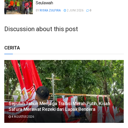
Seulawah
BY
RISKA ZULFIRA
2 JUNI 2026
0
Discussion about this post
CERITA
Sepuluh Tahun Menjaga Tradisi Merah Putih, Kisah
Safura Merawat Rezeki dari Lapak Bendera
4 AGUSTUS 2026