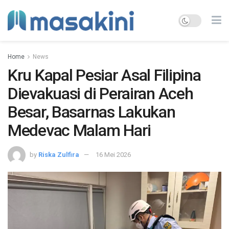
Home
News
Kru Kapal Pesiar Asal Filipina
Dievakuasi di Perairan Aceh
Besar, Basarnas Lakukan
Medevac Malam Hari
by
Riska Zulfira
16 Mei 2026