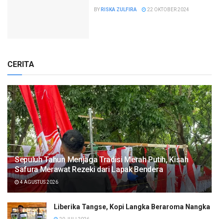
BY
RISKA ZULFIRA
22 OKTOBER 2024
CERITA
Sepuluh Tahun Menjaga Tradisi Merah Putih, Kisah
Safura Merawat Rezeki dari Lapak Bendera
4 AGUSTUS 2026
Liberika Tangse, Kopi Langka Beraroma Nangka