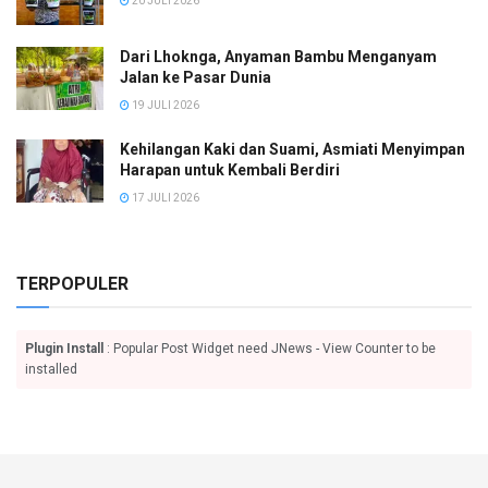
20 JULI 2026
Dari Lhoknga, Anyaman Bambu Menganyam
Jalan ke Pasar Dunia
19 JULI 2026
Kehilangan Kaki dan Suami, Asmiati Menyimpan
Harapan untuk Kembali Berdiri
17 JULI 2026
TERPOPULER
Plugin Install
: Popular Post Widget need JNews - View Counter to be
installed