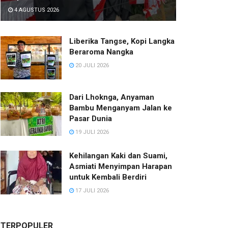
4 AGUSTUS 2026
Liberika Tangse, Kopi Langka
Beraroma Nangka
20 JULI 2026
Dari Lhoknga, Anyaman
Bambu Menganyam Jalan ke
Pasar Dunia
19 JULI 2026
Kehilangan Kaki dan Suami,
Asmiati Menyimpan Harapan
untuk Kembali Berdiri
17 JULI 2026
TERPOPULER