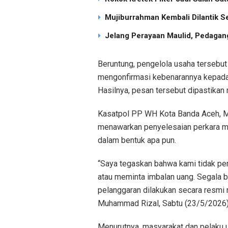
Mujiburrahman Kembali Dilantik S
Jelang Perayaan Maulid, Pedagang
Beruntung, pengelola usaha tersebut
mengonfirmasi kebenarannya kepada
Hasilnya, pesan tersebut dipastikan
Kasatpol PP WH Kota Banda Aceh, M
menawarkan penyelesaian perkara me
dalam bentuk apa pun.
“Saya tegaskan bahwa kami tidak pe
atau meminta imbalan uang. Segala 
pelanggaran dilakukan secara resmi m
Muhammad Rizal, Sabtu (23/5/2026)
Menurutnya, masyarakat dan pelaku 