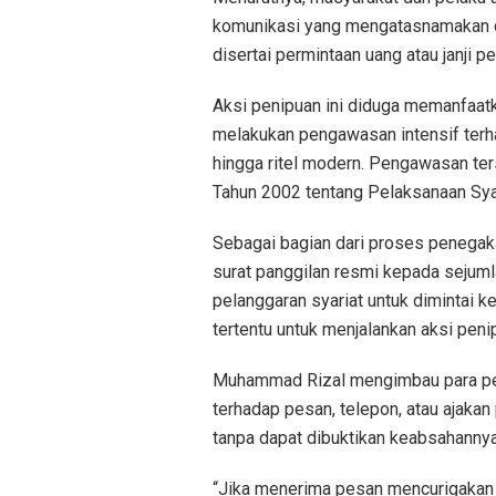
komunikasi yang mengatasnamakan di
disertai permintaan uang atau janji 
Aksi penipuan ini diduga memanfaa
melakukan pengawasan intensif terha
hingga ritel modern. Pengawasan te
Tahun 2002 tentang Pelaksanaan Syari
Sebagai bagian dari proses penega
surat panggilan resmi kepada sejuml
pelanggaran syariat untuk dimintai k
tertentu untuk menjalankan aksi peni
Muhammad Rizal mengimbau para pe
terhadap pesan, telepon, atau ajak
tanpa dapat dibuktikan keabsahannya
“Jika menerima pesan mencurigakan