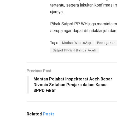
tertentu, segera lakukan konfirmasi 
ujarnya.
Pihak Satpol PP WH juga meminta 
serupa agar dapat ditindaklanjuti da
Tags:
Modus WhatsApp
Penegakan 
Satpol PP-WH Banda Aceh
Previous Post
Mantan Pejabat Inspektorat Aceh Besar
Divonis Setahun Penjara dalam Kasus
SPPD Fiktif
Related
Posts