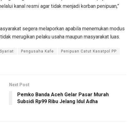
melalui kanal resmi agar tidak menjadi korban penipuan,”
masyarakat segera melaporkan apabila menemukan modus
n tidak merugikan pelaku usaha maupun masyarakat luas.
Syariat
Pengusaha Kafe
Penipuan Catut Kasatpol PP
Next Post
Pemko Banda Aceh Gelar Pasar Murah
Subsidi Rp99 Ribu Jelang Idul Adha