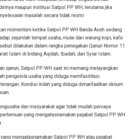
rinya maupun institusi Satpol PP WH, terutama jika
penyelesaian masalah secara tidak resmi.
tkan momentum ketika Satpol PP WH Banda Aceh sedang
dap sejumlah tempat usaha, mulai dari warung kopi, kafe
rsebut dilakukan dalam rangka penegakan Qanun Nomor 11
at Islam di bidang Aqidah, Ibadah, dan Syiar Islam.
kan qanun, Satpol PP WH saat ini memang melayangkan
ah pengelola usaha yang diduga memfasilitasi
eterangan. Kondisi inilah yang diduga dimanfaatkan oknum
puan.
ngusaha dan masyarakat agar tidak mudah percaya
an pertemuan yang mengatasnamakan pejabat Satpol PP WH
.
 yang mengatasnamakan Satpol PP WH atau pejabat