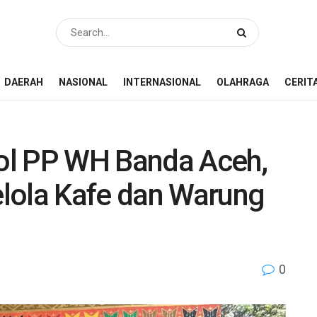
DAERAH
NASIONAL
INTERNASIONAL
OLAHRAGA
CERIT
ol PP WH Banda Aceh,
lola Kafe dan Warung
0