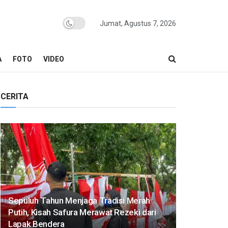
Jumat, Agustus 7, 2026
A
FOTO
VIDEO
CERITA
Sepuluh Tahun Menjaga Tradisi Merah
Putih, Kisah Safura Merawat Rezeki dari
Lapak Bendera