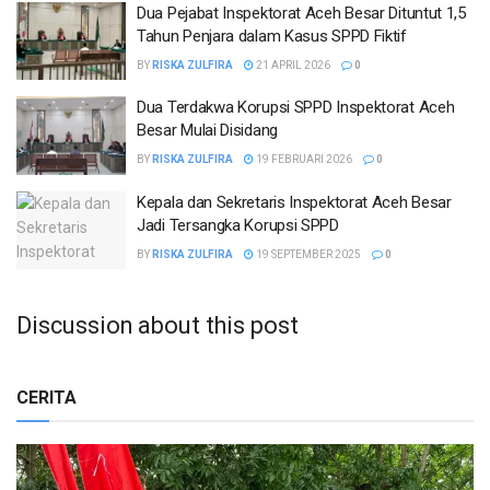
Dua Pejabat Inspektorat Aceh Besar Dituntut 1,5
Tahun Penjara dalam Kasus SPPD Fiktif
BY
RISKA ZULFIRA
21 APRIL 2026
0
Dua Terdakwa Korupsi SPPD Inspektorat Aceh
Besar Mulai Disidang
BY
RISKA ZULFIRA
19 FEBRUARI 2026
0
Kepala dan Sekretaris Inspektorat Aceh Besar
Jadi Tersangka Korupsi SPPD
BY
RISKA ZULFIRA
19 SEPTEMBER 2025
0
Discussion about this post
CERITA