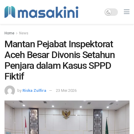
Home
News
Mantan Pejabat Inspektorat
Aceh Besar Divonis Setahun
Penjara dalam Kasus SPPD
Fiktif
by
Riska Zulfira
23 Mei 2026