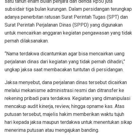
satu tahun enam bulan penjara dan denda Rp50 juta
subsidair tiga bulan kurungan. Dalam persidangan terungkap
adanya penerbitan ratusan Surat Perintah Tugas (SPT) dan
Surat Perintah Perjalanan Dinas (SPPD) yang digunakan
untuk mencairkan anggaran kegiatan pengawasan yang tidak
pernah dilaksanakan.
“Nama terdakwa dicantumkan agar bisa mencairkan uang
perjalanan dinas dari kegiatan yang tidak pernah dihadiri,”
ungkap jaksa saat membacakan tuntutan di persidangan.
Jaksa menyebut, dana perjalanan dinas tersebut dicairkan
melalui mekanisme administrasi resmi dan ditransfer ke
rekening pribadi para terdakwa. Kegiatan yang dimanipulasi
mencakup audit kinerja, review, hingga opname kas. Atas
putusan tersebut, majelis hakim memberikan waktu tujuh
hari kepada jaksa maupun terdakwa untuk menentukan sikap
menerima putusan atau mengajukan banding.