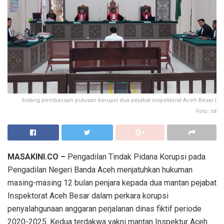
Sidang pembacaan putusan korupsi dua pejabat inspektorat Aceh Besar |
Foto: ist
MASAKINI.CO –
Pengadilan Tindak Pidana Korupsi pada
Pengadilan Negeri Banda Aceh menjatuhkan hukuman
masing-masing 12 bulan penjara kepada dua mantan pejabat
Inspektorat Aceh Besar dalam perkara korupsi
penyalahgunaan anggaran perjalanan dinas fiktif periode
2020-2025. Kedua terdakwa yakni mantan Inspektur Aceh