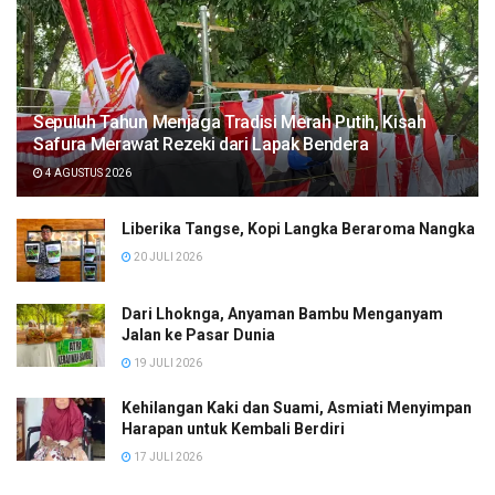
Sepuluh Tahun Menjaga Tradisi Merah Putih, Kisah
Safura Merawat Rezeki dari Lapak Bendera
4 AGUSTUS 2026
Liberika Tangse, Kopi Langka Beraroma Nangka
20 JULI 2026
Dari Lhoknga, Anyaman Bambu Menganyam
Jalan ke Pasar Dunia
19 JULI 2026
Kehilangan Kaki dan Suami, Asmiati Menyimpan
Harapan untuk Kembali Berdiri
17 JULI 2026