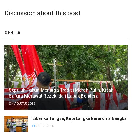
Discussion about this post
CERITA
Sepuluh Tahun Menjaga Tradisi Merah Putih, Kisah
Safura Merawat Rezeki dari Lapak Bendera
4 AGUSTUS 2026
Liberika Tangse, Kopi Langka Beraroma Nangka
20 JULI 2026