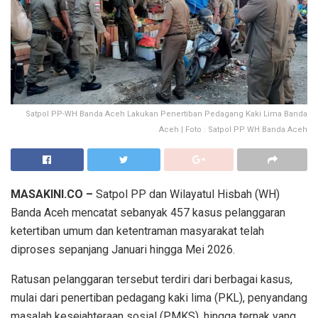
Satpol PP-WH Banda Aceh Lakukan Penertiban Pedagang Kaki Lima Banda
Aceh | Foto : Satpol PP WH Banda Aceh
MASAKINI.CO –
Satpol PP dan Wilayatul Hisbah (WH)
Banda Aceh mencatat sebanyak 457 kasus pelanggaran
ketertiban umum dan ketentraman masyarakat telah
diproses sepanjang Januari hingga Mei 2026.
Ratusan pelanggaran tersebut terdiri dari berbagai kasus,
mulai dari penertiban pedagang kaki lima (PKL), penyandang
masalah kesejahteraan sosial (PMKS), hingga ternak yang