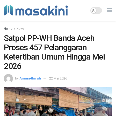
Home
News
Satpol PP-WH Banda Aceh
Proses 457 Pelanggaran
Ketertiban Umum Hingga Mei
2026
by
Aininadhirah
22 Mei 2026