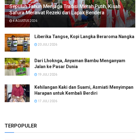
Sepuluh Tahun Menjaga Tradisi Merah Putih, Kisah
Safura Merawat Rezeki dari Lapak Bendera
4 AGUSTUS 2026
Liberika Tangse, Kopi Langka Beraroma Nangka
20 JULI 2026
Dari Lhoknga, Anyaman Bambu Menganyam
Jalan ke Pasar Dunia
19 JULI 2026
Kehilangan Kaki dan Suami, Asmiati Menyimpan
Harapan untuk Kembali Berdiri
17 JULI 2026
TERPOPULER