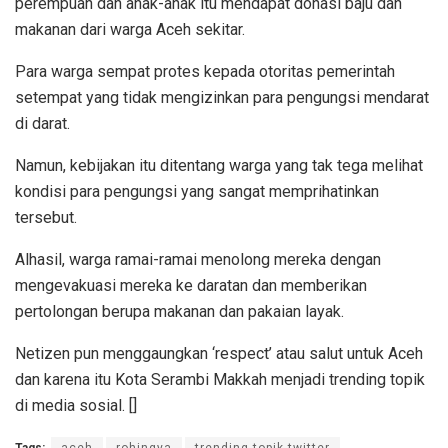
perempuan dan anak-anak itu mendapat donasi baju dan
makanan dari warga Aceh sekitar.
Para warga sempat protes kepada otoritas pemerintah
setempat yang tidak mengizinkan para pengungsi mendarat
di darat.
Namun, kebijakan itu ditentang warga yang tak tega melihat
kondisi para pengungsi yang sangat memprihatinkan
tersebut.
Alhasil, warga ramai-ramai menolong mereka dengan
mengevakuasi mereka ke daratan dan memberikan
pertolongan berupa makanan dan pakaian layak.
Netizen pun menggaungkan ‘respect’ atau salut untuk Aceh
dan karena itu Kota Serambi Makkah menjadi trending topik
di media sosial. []
Tags:
aceh
rohingya
trending topik twitter