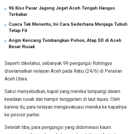
96 Kios Pasar Jagong Jeget Aceh Tengah Hangus
Terbakar
Cuaca Tak Menentu, Ini Cara Sederhana Menjaga Tubuh
Tetap Fit
Angin Kencang Tumbangkan Pohon, Atap SD di Aceh
Besar Rusak
Seperti diketahui, sebanyak 99 pengungsi Rohingya
diselamatkan nelayan Aceh pada Rabu (24/6) di Perairan
Aceh Utara.
Saksi menyebutkan, kapal yang mereka tumpangi dalam
keadaan rusak dan hampir tenggelam di laut lepas. Oleh
karena itu, para nelayan mengevakuasi mereka ke kapalnya
ke pesisir pantai.
Setelah tiba, para pengungsi yang didominasi kaum