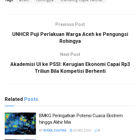
Previous Post
UNHCR Puji Perlakuan Warga Aceh ke Pengungsi
Rohingya
Next Post
Akademisi UI ke PSSI: Kerugian Ekonomi Capai Rp3
Triliun Bila Kompetisi Berhenti
Related
Posts
BMKG Peringatkan Potensi Cuaca Ekstrem
hingga Akhir Mei
BY
RISKA ZULFIRA
23 MEI 2026
0