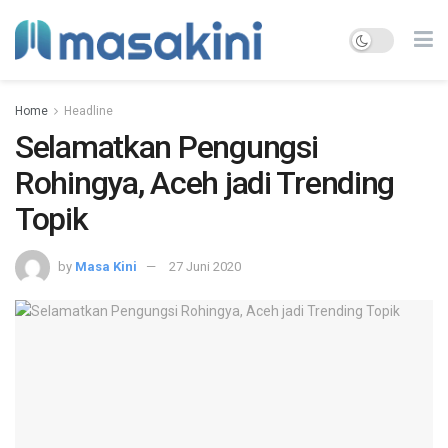
Home
Headline
Selamatkan Pengungsi
Rohingya, Aceh jadi Trending
Topik
by
Masa Kini
27 Juni 2020