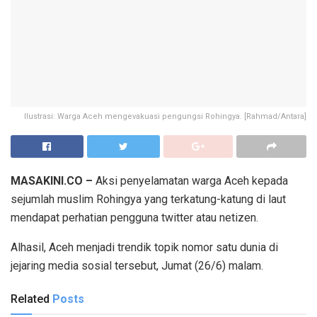
Ilustrasi: Warga Aceh mengevakuasi pengungsi Rohingya. [Rahmad/Antara]
MASAKINI.CO –
Aksi penyelamatan warga Aceh kepada
sejumlah muslim Rohingya yang terkatung-katung di laut
mendapat perhatian pengguna twitter atau netizen.
Alhasil, Aceh menjadi trendik topik nomor satu dunia di
jejaring media sosial tersebut, Jumat (26/6) malam.
Related
Posts