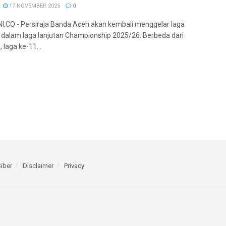
17 NOVEMBER 2025
0
.CO - Persiraja Banda Aceh akan kembali menggelar laga
dalam laga lanjutan Championship 2025/26. Berbeda dari
 laga ke-11...
iber
Disclaimer
Privacy