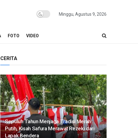
Minggu, Agustus 9, 2026
A
FOTO
VIDEO
CERITA
Sepuluh Tahun Menjaga Tradisi Merah
Putih, Kisah Safura Merawat Rezeki dari
Lapak Bendera