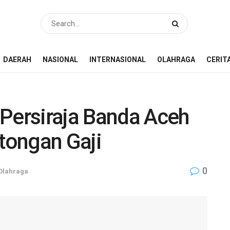
DAERAH
NASIONAL
INTERNASIONAL
OLAHRAGA
CERIT
 Persiraja Banda Aceh
tongan Gaji
0
Olahraga