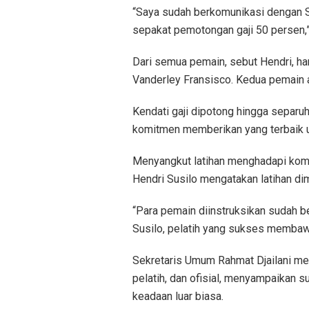
“Saya sudah berkomunikasi dengan Se
sepakat pemotongan gaji 50 persen,”
Dari semua pemain, sebut Hendri, h
Vanderley Fransisco. Kedua pemain a
Kendati gaji dipotong hingga separu
komitmen memberikan yang terbaik u
Menyangkut latihan menghadapi komp
Hendri Susilo mengatakan latihan di
“Para pemain diinstruksikan sudah b
Susilo, pelatih yang sukses membaw
Sekretaris Umum Rahmat Djailani m
pelatih, dan ofisial, menyampaikan 
keadaan luar biasa.