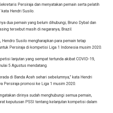
kretaris Persiraja dan menyatakan pemain serta pelatih
 kata Hendri Susilo.
anya dua pemain yang belum dihubungi, Bruno Dybal dan
sing tersebut masih di negaranya, Brazil.
h, Hendro Susilo mengharapkan para pemain tetap
ntuk Persiraja di kompetisi Liga 1 Indonesia musim 2020.
etisi lanjutan yang sempat tertunda akibat COVID-19,
mulai 5 Agustus mendatang.
erada di Banda Aceh sehari sebelumnya,” kata Hendri
a Persiraja promosi ke Liga 1 musim 2020.
engatakan dirinya sudah menghubungi semua pemain,
surat keputusan PSSI tentang kelanjutan kompetisi dalam