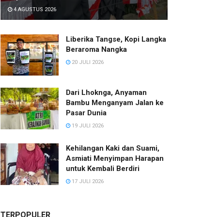
4 AGUSTUS 2026
Liberika Tangse, Kopi Langka
Beraroma Nangka
20 JULI 2026
Dari Lhoknga, Anyaman
Bambu Menganyam Jalan ke
Pasar Dunia
19 JULI 2026
Kehilangan Kaki dan Suami,
Asmiati Menyimpan Harapan
untuk Kembali Berdiri
17 JULI 2026
TERPOPULER