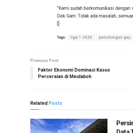
“Kami sudah berkomunikasi dengan s
Dek Gam. Tidak ada masalah, semuany
[]
Tags:
liga 1 2020
pemotongan gaji
Previous Post
Faktor Ekonomi Dominasi Kasus
Perceraian di Meulaboh
Related
Posts
Persi
Data 