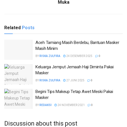
Muka
Related
Posts
Aceh Tamiang Masih Berdebu, Bantuan Masker
Masih Minim
BY
RISKA ZULFIRA
24 DESEMBER 2025
0
Keluarga Jemput Jemaah Haji Diminta Pakai
Masker
BY
RISKA ZULFIRA
27 JUNI 2025
0
Begini Tips Makeup Tetap Awet Meski Pakai
Masker
BY
REDAKSI
24 NOVEMBER 2021
0
Discussion about this post