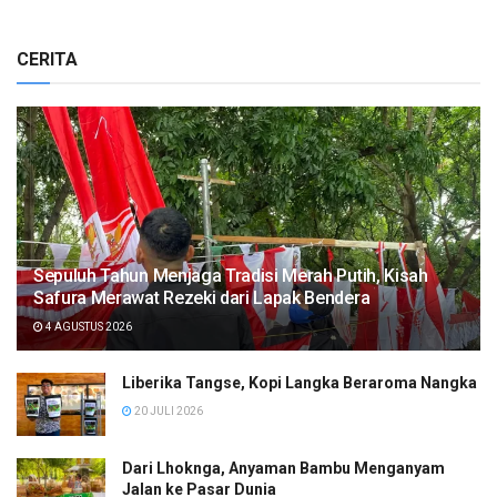
CERITA
Sepuluh Tahun Menjaga Tradisi Merah Putih, Kisah
Safura Merawat Rezeki dari Lapak Bendera
4 AGUSTUS 2026
Liberika Tangse, Kopi Langka Beraroma Nangka
20 JULI 2026
Dari Lhoknga, Anyaman Bambu Menganyam
Jalan ke Pasar Dunia