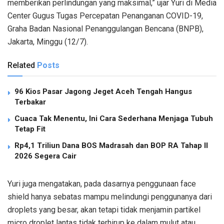
memberikan perlindungan yang maksimal,” ujar Yuri di Media
Center Gugus Tugas Percepatan Penanganan COVID-19,
Graha Badan Nasional Penanggulangan Bencana (BNPB),
Jakarta, Minggu (12/7).
Related
Posts
96 Kios Pasar Jagong Jeget Aceh Tengah Hangus
Terbakar
Cuaca Tak Menentu, Ini Cara Sederhana Menjaga Tubuh
Tetap Fit
Rp4,1 Triliun Dana BOS Madrasah dan BOP RA Tahap II
2026 Segera Cair
Yuri juga mengatakan, pada dasarnya penggunaan face
shield hanya sebatas mampu melindungi penggunanya dari
droplets yang besar, akan tetapi tidak menjamin partikel
micro droplet lantas tidak terhirup ke dalam mulut atau