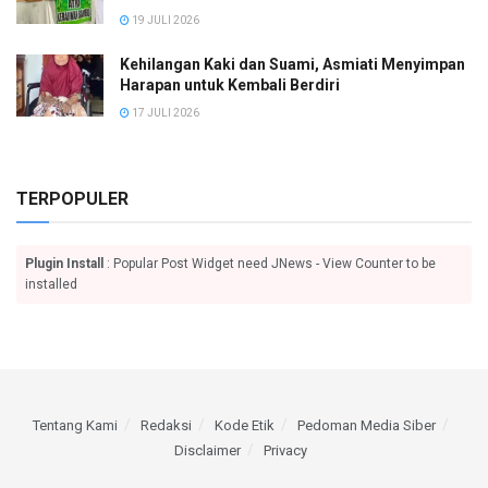
19 JULI 2026
Kehilangan Kaki dan Suami, Asmiati Menyimpan
Harapan untuk Kembali Berdiri
17 JULI 2026
TERPOPULER
Plugin Install
: Popular Post Widget need JNews - View Counter to be
installed
Tentang Kami
Redaksi
Kode Etik
Pedoman Media Siber
Disclaimer
Privacy