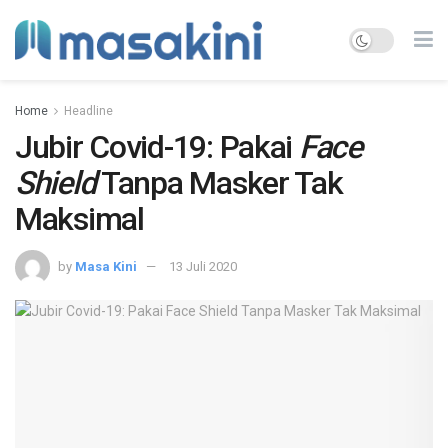
Home
Headline
Jubir Covid-19: Pakai
Face
Shield
Tanpa Masker Tak
Maksimal
by
Masa Kini
13 Juli 2020