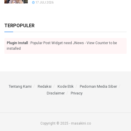
17 JULI 2026
TERPOPULER
Plugin Install
: Popular Post Widget need JNews - View Counter to be
installed
Tentang Kami
Redaksi
Kode Etik
Pedoman Media Siber
Disclaimer
Privacy
Copyright © 2025 - masakini.co