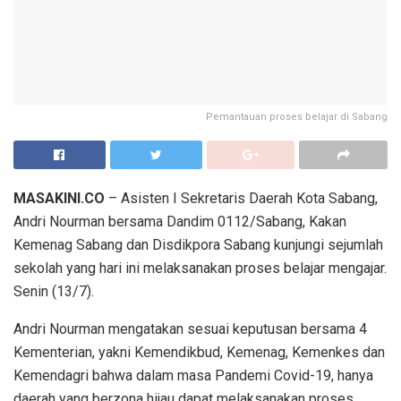
Pemantauan proses belajar di Sabang
MASAKINI.CO
– Asisten I Sekretaris Daerah Kota Sabang,
Andri Nourman bersama Dandim 0112/Sabang, Kakan
Kemenag Sabang dan Disdikpora Sabang kunjungi sejumlah
sekolah yang hari ini melaksanakan proses belajar mengajar.
Senin (13/7).
Andri Nourman mengatakan sesuai keputusan bersama 4
Kementerian, yakni Kemendikbud, Kemenag, Kemenkes dan
Kemendagri bahwa dalam masa Pandemi Covid-19, hanya
daerah yang berzona hijau dapat melaksanakan proses