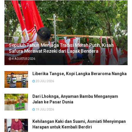
Sepuluh Tahun Menjaga Tradisi Merah Putih, Kisah
Safura Merawat Rezeki dari Lapak Bendera
4 AGUSTUS 2026
Liberika Tangse, Kopi Langka Beraroma Nangka
20 JULI 2026
Dari Lhoknga, Anyaman Bambu Menganyam
Jalan ke Pasar Dunia
19 JULI 2026
Kehilangan Kaki dan Suami, Asmiati Menyimpan
Harapan untuk Kembali Berdiri