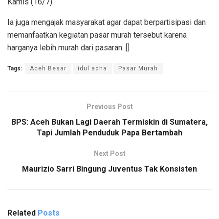
Kamis (16/7).
Ia juga mengajak masyarakat agar dapat berpartisipasi dan
memanfaatkan kegiatan pasar murah tersebut karena
harganya lebih murah dari pasaran. []
Tags:
Aceh Besar
idul adha
Pasar Murah
Previous Post
BPS: Aceh Bukan Lagi Daerah Termiskin di Sumatera,
Tapi Jumlah Penduduk Papa Bertambah
Next Post
Maurizio Sarri Bingung Juventus Tak Konsisten
Related
Posts