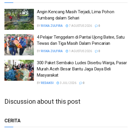
Angin Kencang Masih Terjadi, Lima Pohon
Tumbang dalam Sehari
BY
RISKA ZULFIRA
7 AGUSTUS 2026
0
4 Pelajar Tenggelam di Pantai Ujong Batee, Satu
Tewas dan Tiga Masih Dalam Pencarian
BY
RISKA ZULFIRA
1 AGUSTUS 2026
0
300 Paket Sembako Ludes Diserbu Warga, Pasar
Murah Aceh Besar Bantu Jaga Daya Beli
Masyarakat
BY
REDAKSI
3 JULI 2026
0
Discussion about this post
CERITA