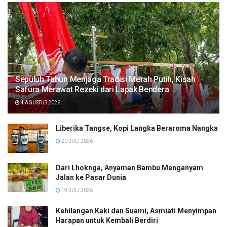
Sepuluh Tahun Menjaga Tradisi Merah Putih, Kisah
Safura Merawat Rezeki dari Lapak Bendera
4 AGUSTUS 2026
Liberika Tangse, Kopi Langka Beraroma Nangka
20 JULI 2026
Dari Lhoknga, Anyaman Bambu Menganyam
Jalan ke Pasar Dunia
19 JULI 2026
Kehilangan Kaki dan Suami, Asmiati Menyimpan
Harapan untuk Kembali Berdiri