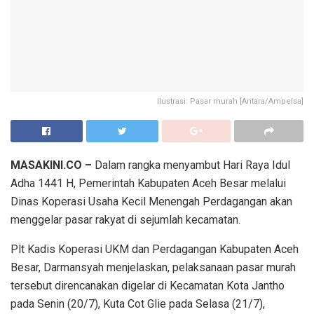
Ilustrasi: Pasar murah [Antara/Ampelsa]
MASAKINI.CO –
Dalam rangka menyambut Hari Raya Idul
Adha 1441 H, Pemerintah Kabupaten Aceh Besar melalui
Dinas Koperasi Usaha Kecil Menengah Perdagangan akan
menggelar pasar rakyat di sejumlah kecamatan.
Plt Kadis Koperasi UKM dan Perdagangan Kabupaten Aceh
Besar, Darmansyah menjelaskan, pelaksanaan pasar murah
tersebut direncanakan digelar di Kecamatan Kota Jantho
pada Senin (20/7), Kuta Cot Glie pada Selasa (21/7),