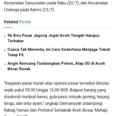
Kecamatan Darussalam pada Rabu (22/7), dan Kecamatan
Lhoknga pada Kamis (23/7).
Related
Posts
96 Kios Pasar Jagong Jeget Aceh Tengah Hangus
Terbakar
Cuaca Tak Menentu, Ini Cara Sederhana Menjaga Tubuh
Tetap Fit
Angin Kencang Tumbangkan Pohon, Atap SD di Aceh
Besar Rusak
“Kegiatan pasar murah atau operasi pasar tersebut dimulai
sejak pukul 09.00 hingga 16.00 WIB. Adapun barang yang
disubsidi meliputi beras, gula pasir, minyak goreng, tepung
terigu, dan telur ayam,” ungkap Darmansyah didampingi
Kabag Humas dan Protokol Setdakab Aceh Besar, Muhajir,