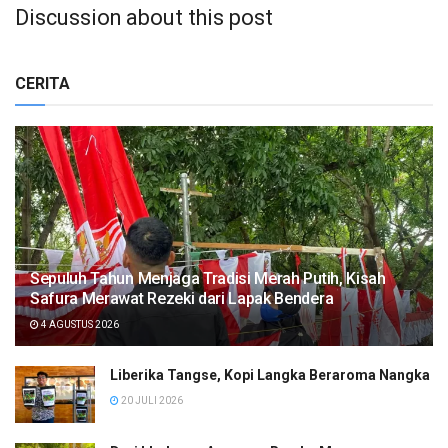
Discussion about this post
CERITA
Sepuluh Tahun Menjaga Tradisi Merah Putih, Kisah
Safura Merawat Rezeki dari Lapak Bendera
4 AGUSTUS 2026
Liberika Tangse, Kopi Langka Beraroma Nangka
20 JULI 2026