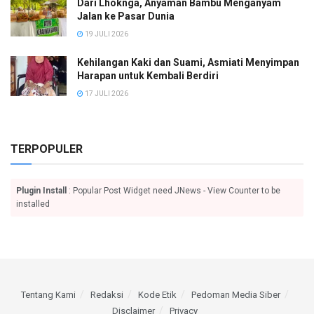
Dari Lhoknga, Anyaman Bambu Menganyam
Jalan ke Pasar Dunia
19 JULI 2026
Kehilangan Kaki dan Suami, Asmiati Menyimpan
Harapan untuk Kembali Berdiri
17 JULI 2026
TERPOPULER
Plugin Install
: Popular Post Widget need JNews - View Counter to be
installed
Tentang Kami
Redaksi
Kode Etik
Pedoman Media Siber
Disclaimer
Privacy