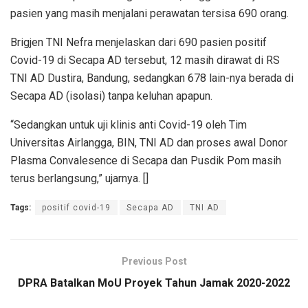
pasien yang masih menjalani perawatan tersisa 690 orang.
Brigjen TNI Nefra menjelaskan dari 690 pasien positif
Covid-19 di Secapa AD tersebut, 12 masih dirawat di RS
TNI AD Dustira, Bandung, sedangkan 678 lain-nya berada di
Secapa AD (isolasi) tanpa keluhan apapun.
“Sedangkan untuk uji klinis anti Covid-19 oleh Tim
Universitas Airlangga, BIN, TNI AD dan proses awal Donor
Plasma Convalesence di Secapa dan Pusdik Pom masih
terus berlangsung,” ujarnya. []
Tags:
positif covid-19
Secapa AD
TNI AD
Previous Post
DPRA Batalkan MoU Proyek Tahun Jamak 2020-2022