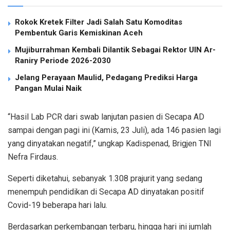
Rokok Kretek Filter Jadi Salah Satu Komoditas
Pembentuk Garis Kemiskinan Aceh
Mujiburrahman Kembali Dilantik Sebagai Rektor UIN Ar-
Raniry Periode 2026-2030
Jelang Perayaan Maulid, Pedagang Prediksi Harga
Pangan Mulai Naik
“Hasil Lab PCR dari swab lanjutan pasien di Secapa AD
sampai dengan pagi ini (Kamis, 23 Juli), ada 146 pasien lagi
yang dinyatakan negatif,” ungkap Kadispenad, Brigjen TNI
Nefra Firdaus.
Seperti diketahui, sebanyak 1.308 prajurit yang sedang
menempuh pendidikan di Secapa AD dinyatakan positif
Covid-19 beberapa hari lalu.
Berdasarkan perkembangan terbaru, hingga hari ini jumlah