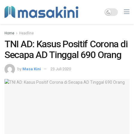
Home
Headline
TNI AD: Kasus Positif Corona di
Secapa AD Tinggal 690 Orang
by
Masa Kini
23 Juli 2020