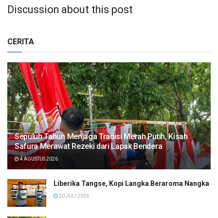
Discussion about this post
CERITA
Sepuluh Tahun Menjaga Tradisi Merah Putih, Kisah
Safura Merawat Rezeki dari Lapak Bendera
4 AGUSTUS 2026
Liberika Tangse, Kopi Langka Beraroma Nangka
20 JULI 2026