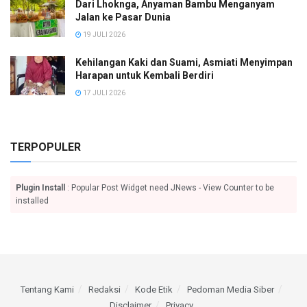
Dari Lhoknga, Anyaman Bambu Menganyam
Jalan ke Pasar Dunia
19 JULI 2026
Kehilangan Kaki dan Suami, Asmiati Menyimpan
Harapan untuk Kembali Berdiri
17 JULI 2026
TERPOPULER
Plugin Install
: Popular Post Widget need JNews - View Counter to be
installed
Tentang Kami
Redaksi
Kode Etik
Pedoman Media Siber
Disclaimer
Privacy