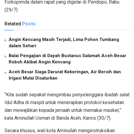
Forkopimda dalam rapat yang digelar di Pendopo, Rabu
(29/7).
Related
Posts
Angin Kencang Masih Terjadi, Lima Pohon Tumbang
dalam Sehari
Balai Pengajian di Dayah Bustanus Salamah Aceh Besar
Roboh Akibat Angin Kencang
Aceh Besar Siaga Darurat Kekeringan, Air Bersih dan
Irigasi Mulai Disalurkan
“Kita sudah sepakat mengimbau penyelenggara ibadah salat
Idul Adha di masjid untuk menerapkan protokol kesehatan
dan mewajibkan kepada jemaah untuk memakai masker,”
kata Aminullah Usman di Banda Aceh, Kamis (30/7).
Secara khusus, wali kota Aminullah mengin­struksikan