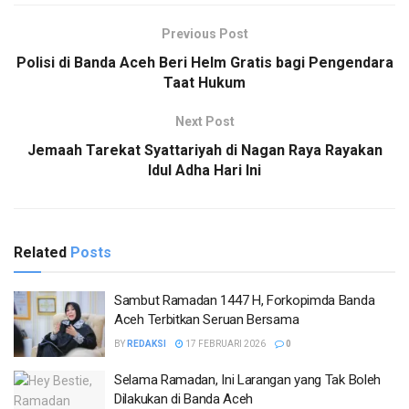
Previous Post
Polisi di Banda Aceh Beri Helm Gratis bagi Pengendara
Taat Hukum
Next Post
Jemaah Tarekat Syattariyah di Nagan Raya Rayakan
Idul Adha Hari Ini
Related
Posts
Sambut Ramadan 1447 H, Forkopimda Banda
Aceh Terbitkan Seruan Bersama
BY
REDAKSI
17 FEBRUARI 2026
0
Selama Ramadan, Ini Larangan yang Tak Boleh
Dilakukan di Banda Aceh