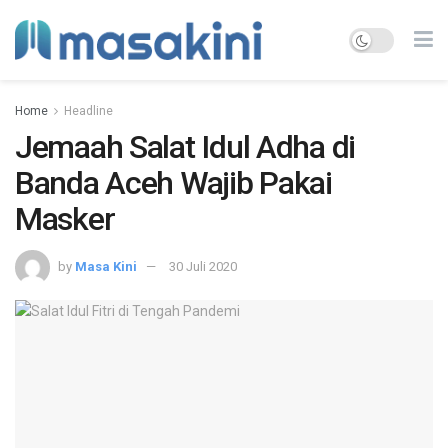
Home
Headline
Jemaah Salat Idul Adha di
Banda Aceh Wajib Pakai
Masker
by
Masa Kini
30 Juli 2020