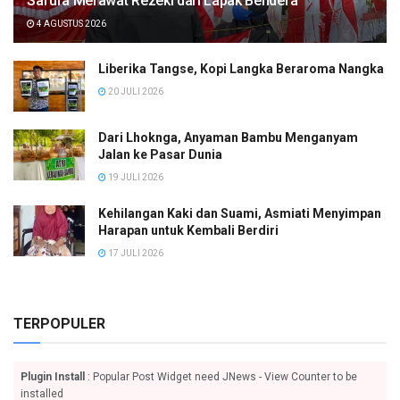
Safura Merawat Rezeki dari Lapak Bendera
4 AGUSTUS 2026
Liberika Tangse, Kopi Langka Beraroma Nangka
20 JULI 2026
Dari Lhoknga, Anyaman Bambu Menganyam
Jalan ke Pasar Dunia
19 JULI 2026
Kehilangan Kaki dan Suami, Asmiati Menyimpan
Harapan untuk Kembali Berdiri
17 JULI 2026
TERPOPULER
Plugin Install
: Popular Post Widget need JNews - View Counter to be
installed