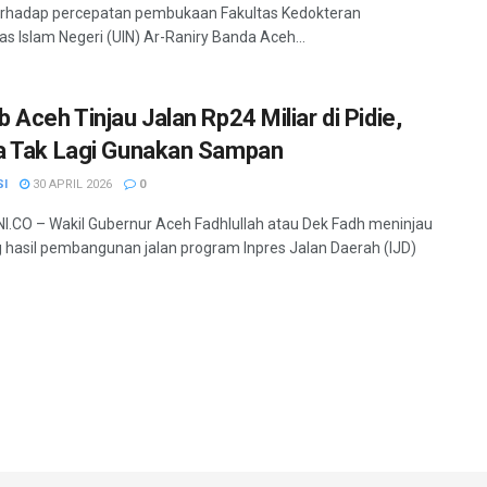
erhadap percepatan pembukaan Fakultas Kedokteran
tas Islam Negeri (UIN) Ar-Raniry Banda Aceh...
 Aceh Tinjau Jalan Rp24 Miliar di Pidie,
 Tak Lagi Gunakan Sampan
SI
30 APRIL 2026
0
.CO – Wakil Gubernur Aceh Fadhlullah atau Dek Fadh meninjau
 hasil pembangunan jalan program Inpres Jalan Daerah (IJD)