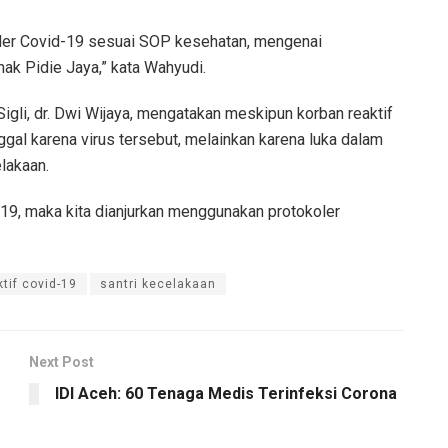
oler Covid-19 sesuai SOP kesehatan, mengenai
ak Pidie Jaya,” kata Wahyudi.
li, dr. Dwi Wijaya, mengatakan meskipun korban reaktif
gal karena virus tersebut, melainkan karena luka dalam
lakaan.
-19, maka kita dianjurkan menggunakan protokoler
ktif covid-19
santri kecelakaan
Next Post
IDI Aceh: 60 Tenaga Medis Terinfeksi Corona