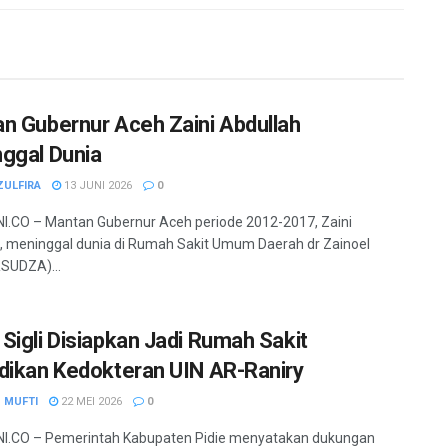
n Gubernur Aceh Zaini Abdullah
ggal Dunia
ZULFIRA
13 JUNI 2026
0
.CO – Mantan Gubernur Aceh periode 2012-2017, Zaini
, meninggal dunia di Rumah Sakit Umum Daerah dr Zainoel
RSUDZA)...
Sigli Disiapkan Jadi Rumah Sakit
dikan Kedokteran UIN AR-Raniry
 MUFTI
22 MEI 2026
0
I.CO – Pemerintah Kabupaten Pidie menyatakan dukungan