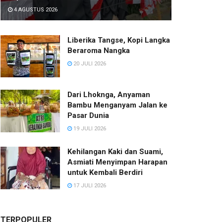
4 AGUSTUS 2026
Liberika Tangse, Kopi Langka
Beraroma Nangka
20 JULI 2026
Dari Lhoknga, Anyaman
Bambu Menganyam Jalan ke
Pasar Dunia
19 JULI 2026
Kehilangan Kaki dan Suami,
Asmiati Menyimpan Harapan
untuk Kembali Berdiri
17 JULI 2026
TERPOPULER