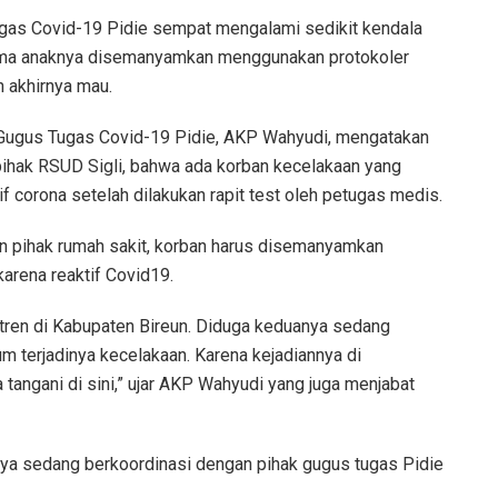
ugas Covid-19 Pidie sempat mengalami sedikit kendala
rima anaknya disemanyamkan menggunakan protokoler
n akhirnya mau.
 Gugus Tugas Covid-19 Pidie, AKP Wahyudi, mengatakan
pihak RSUD Sigli, bahwa ada korban kecelakaan yang
f corona setelah dilakukan rapit test oleh petugas medis.
n pihak rumah sakit, korban harus disemanyamkan
arena reaktif Covid19.
ntren di Kabupaten Bireun. Diduga keduanya sedang
m terjadinya kecelakaan. Karena kejadiannya di
tangani di sini,” ujar AKP Wahyudi yang juga menjabat
nya sedang berkoordinasi dengan pihak gugus tugas Pidie