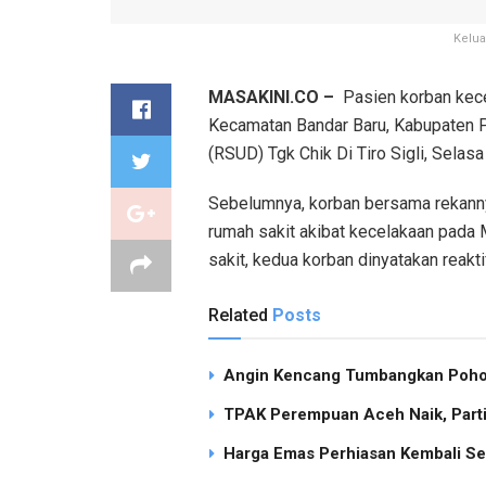
Kelua
MASAKINI.CO –
Pasien korban kecela
Kecamatan Bandar Baru, Kabupaten 
(RSUD) Tgk Chik Di Tiro Sigli, Selasa 
Sebelumnya, korban bersama rekannya,
rumah sakit akibat kecelakaan pada 
sakit, kedua korban dinyatakan reakti
Related
Posts
Angin Kencang Tumbangkan Pohon
TPAK Perempuan Aceh Naik, Partisi
Harga Emas Perhiasan Kembali Se