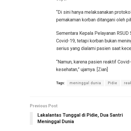
“Di sini hanya melaksanakan protok
pemakaman korban ditangani oleh pih
Sementara Kepala Pelayanan RSUD Sig
Covid-19, tetapi korban bukan mening
serius yang dialami pasien saat kece
“Namun, karena pasien reaktif Covid
kesehatan,” ujarnya. [Zian]
Tags:
meninggal dunia
Pidie
rea
Previous Post
Lakalantas Tunggal di Pidie, Dua Santri
Meninggal Dunia