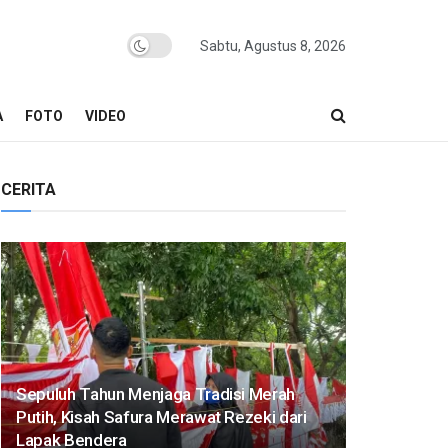
Sabtu, Agustus 8, 2026
A
FOTO
VIDEO
CERITA
Sepuluh Tahun Menjaga Tradisi Merah
Putih, Kisah Safura Merawat Rezeki dari
Lapak Bendera