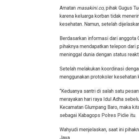
Amatan
masakini.co
, pihak Gugus T
karena keluarga korban tidak mene
kesehatan. Namun, setelah dijelaska
Berdasarkan informasi dari anggota
pihaknya mendapatkan telepon dari 
meninggal dunia dengan status reakti
Setelah melakukan koordinasi denga
menggunakan protokoler kesehatan k
“Keduanya santri di salah satu pesa
merayakan hari raya Idul Adha sebelu
Kecamatan Glumpang Baro, maka kita 
sebagai Kabagops Polres Pidie itu.
Wahyudi menjelaskan, saat ini pihak
Jaya.