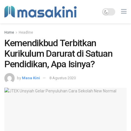
Home
Headline
Kemendikbud Terbitkan
Kurikulum Darurat di Satuan
Pendidikan, Apa Isinya?
by
Masa Kini
8 Agustus 2020