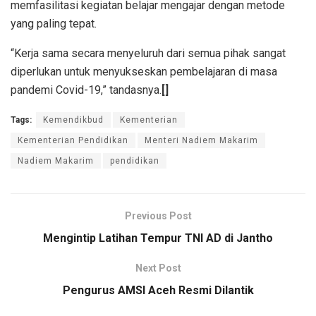
memfasilitasi kegiatan belajar mengajar dengan metode
yang paling tepat.
“Kerja sama secara menyeluruh dari semua pihak sangat
diperlukan untuk menyukseskan pembelajaran di masa
pandemi Covid-19,” tandasnya.
[]
Tags:
Kemendikbud
Kementerian
Kementerian Pendidikan
Menteri Nadiem Makarim
Nadiem Makarim
pendidikan
Previous Post
Mengintip Latihan Tempur TNI AD di Jantho
Next Post
Pengurus AMSI Aceh Resmi Dilantik