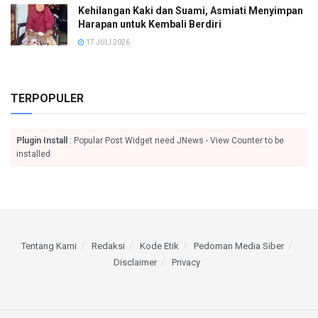
Kehilangan Kaki dan Suami, Asmiati Menyimpan
Harapan untuk Kembali Berdiri
17 JULI 2026
TERPOPULER
Plugin Install
: Popular Post Widget need JNews - View Counter to be
installed
Tentang Kami
Redaksi
Kode Etik
Pedoman Media Siber
Disclaimer
Privacy