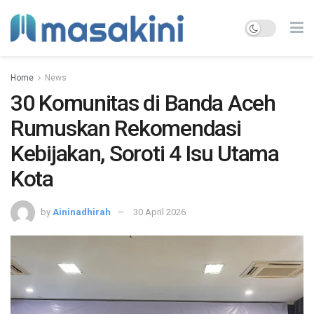
Home
News
30 Komunitas di Banda Aceh
Rumuskan Rekomendasi
Kebijakan, Soroti 4 Isu Utama
Kota
by
Aininadhirah
30 April 2026