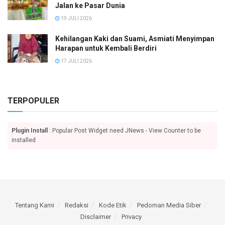
Jalan ke Pasar Dunia
19 JULI 2026
Kehilangan Kaki dan Suami, Asmiati Menyimpan
Harapan untuk Kembali Berdiri
17 JULI 2026
TERPOPULER
Plugin Install
: Popular Post Widget need JNews - View Counter to be
installed
Tentang Kami
Redaksi
Kode Etik
Pedoman Media Siber
Disclaimer
Privacy