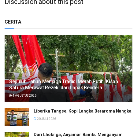
Discussion about this post
CERITA
Sepuluh Tahun Menjaga Tradisi Merah Putih, Kisah
Safura Merawat Rezeki dari Lapak Bendera
4 AGUSTUS 2026
Liberika Tangse, Kopi Langka Beraroma Nangka
20 JULI 2026
Dari Lhoknga, Anyaman Bambu Menganyam