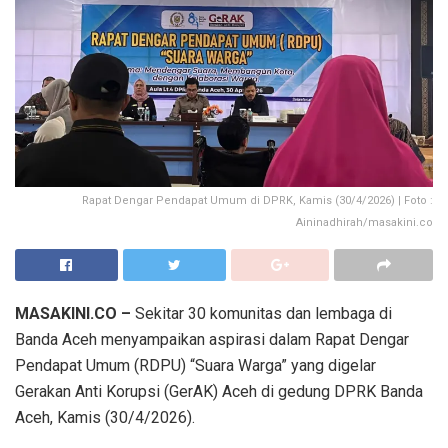
Rapat Dengar Pendapat Umum di DPRK, Kamis (30/4/2026) | Foto :
Aininadhirah/masakini.co
MASAKINI.CO –
Sekitar 30 komunitas dan lembaga di
Banda Aceh menyampaikan aspirasi dalam Rapat Dengar
Pendapat Umum (RDPU) “Suara Warga” yang digelar
Gerakan Anti Korupsi (GerAK) Aceh di gedung DPRK Banda
Aceh, Kamis (30/4/2026).