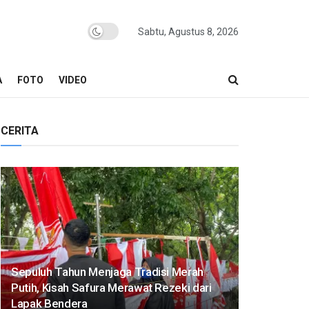
Sabtu, Agustus 8, 2026
A
FOTO
VIDEO
CERITA
Sepuluh Tahun Menjaga Tradisi Merah
Putih, Kisah Safura Merawat Rezeki dari
Lapak Bendera