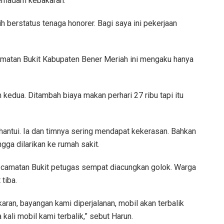
pemadam kebakaran.
 berstatus tenaga honorer. Bagi saya ini pekerjaan
amatan Bukit Kabupaten Bener Meriah ini mengaku hanya
an kedua. Ditambah biaya makan perhari 27 ribu tapi itu
antui. Ia dan timnya sering mendapat kekerasan. Bahkan
gga dilarikan ke rumah sakit.
ecamatan Bukit petugas sempat diacungkan golok. Warga
tiba.
ran, bayangan kami diperjalanan, mobil akan terbalik
kali mobil kami terbalik,” sebut Harun.