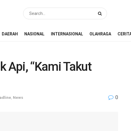
DAERAH
NASIONAL
INTERNASIONAL
OLAHRAGA
CERIT
k Api, “Kami Takut
0
adline
,
News