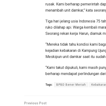
rusak. Kami berharap pemerintah da
menambah unit damkar,” kata seoran
Tiga hari jelang usia Indonesia 75 t
ruko dilahap api. Warga kembali ma
Seorang rekan kerja Harun, diamuk m
“Mereka tidak tahu kondisi kami baga
kejadian kebakaran di Kampung Ujung 
Meskipun unit damkar saat itu sudah
“Kami takut dipukuli, kami masih puny
berharap mendapat perlindungan dari p
Tags:
BPBD Bener Meriah
Kebakara
Previous Post