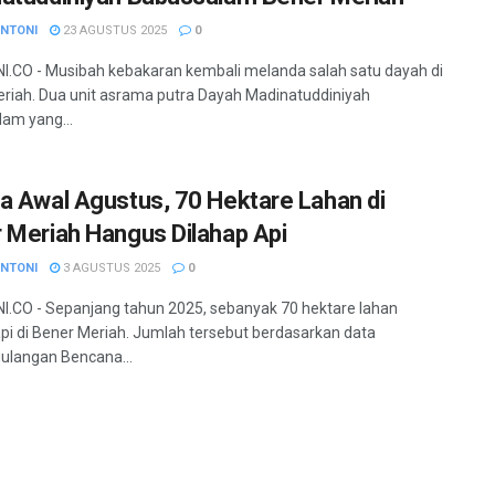
ANTONI
23 AGUSTUS 2025
0
.CO - Musibah kebakaran kembali melanda salah satu dayah di
riah. Dua unit asrama putra Dayah Madinatuddiniyah
am yang...
a Awal Agustus, 70 Hektare Lahan di
 Meriah Hangus Dilahap Api
ANTONI
3 AGUSTUS 2025
0
.CO - Sepanjang tahun 2025, sebanyak 70 hektare lahan
api di Bener Meriah. Jumlah tersebut berdasarkan data
ulangan Bencana...