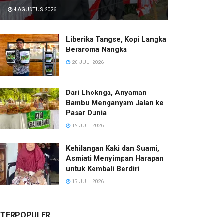
4 AGUSTUS 2026
Liberika Tangse, Kopi Langka
Beraroma Nangka
20 JULI 2026
Dari Lhoknga, Anyaman
Bambu Menganyam Jalan ke
Pasar Dunia
19 JULI 2026
Kehilangan Kaki dan Suami,
Asmiati Menyimpan Harapan
untuk Kembali Berdiri
17 JULI 2026
TERPOPULER