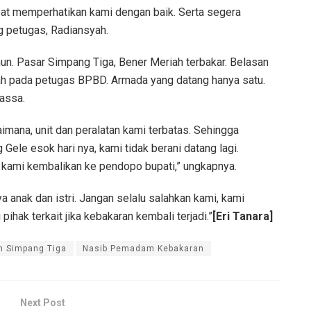
pat memperhatikan kami dengan baik. Serta segera
g petugas, Radiansyah.
ahun. Pasar Simpang Tiga, Bener Meriah terbakar. Belasan
rah pada petugas BPBD. Armada yang datang hanya satu.
assa.
imana, unit dan peralatan kami terbatas. Sehingga
Gele esok hari nya, kami tidak berani datang lagi.
 kami kembalikan ke pendopo bupati,” ungkapnya.
a anak dan istri. Jangan selalu salahkan kami, kami
ihak terkait jika kebakaran kembali terjadi.”
[Eri Tanara]
n Simpang Tiga
Nasib Pemadam Kebakaran
Next Post