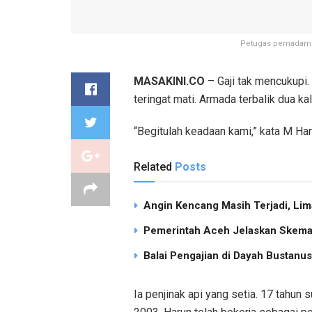
Petugas pemadam ke
MASAKINI.CO
– Gaji tak mencukupi. 
teringat mati. Armada terbalik dua kal
“Begitulah keadaan kami,” kata M Har
Related
Posts
Angin Kencang Masih Terjadi, Li
Pemerintah Aceh Jelaskan Skema 
Balai Pengajian di Dayah Bustan
Ia penjinak api yang setia. 17 tahu