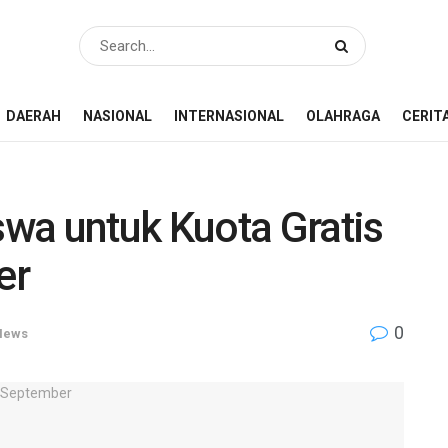
DAERAH
NASIONAL
INTERNASIONAL
OLAHRAGA
CERIT
wa untuk Kuota Gratis
er
0
News