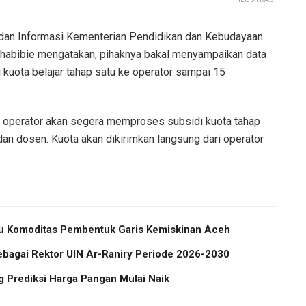
dan Informasi Kementerian Pendidikan dan Kebudayaan
abibie mengatakan, pihaknya bakal menyampaikan data
kuota belajar tahap satu ke operator sampai 15
 operator akan segera memproses subsidi kuota tahap
an dosen. Kuota akan dikirimkan langsung dari operator
atu Komoditas Pembentuk Garis Kemiskinan Aceh
ebagai Rektor UIN Ar-Raniry Periode 2026-2030
 Prediksi Harga Pangan Mulai Naik