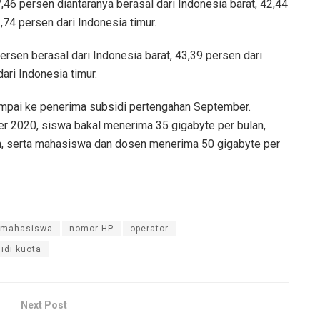
46 persen diantaranya berasal dari Indonesia barat, 42,44
,74 persen dari Indonesia timur.
rsen berasal dari Indonesia barat, 43,39 persen dari
ari Indonesia timur.
pai ke penerima subsidi pertengahan September.
2020, siswa bakal menerima 35 gigabyte per bulan,
n, serta mahasiswa dan dosen menerima 50 gigabyte per
mahasiswa
nomor HP
operator
idi kuota
Next Post