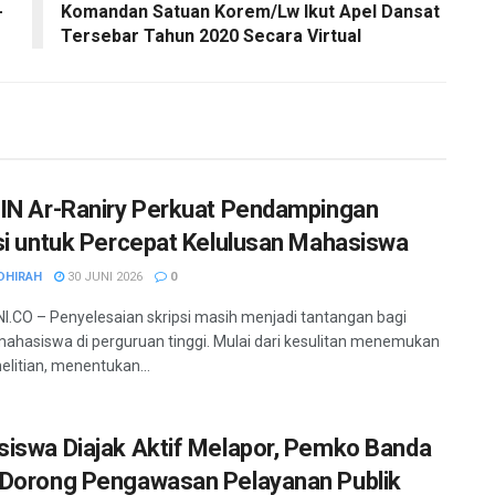
-
Komandan Satuan Korem/Lw Ikut Apel Dansat
Tersebar Tahun 2020 Secara Virtual
IN Ar-Raniry Perkuat Pendampingan
si untuk Percepat Kelulusan Mahasiswa
DHIRAH
30 JUNI 2026
0
.CO – Penyelesaian skripsi masih menjadi tantangan bagi
ahasiswa di perguruan tinggi. Mulai dari kesulitan menemukan
elitian, menentukan...
iswa Diajak Aktif Melapor, Pemko Banda
Dorong Pengawasan Pelayanan Publik