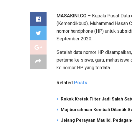
MASAKINI.CO
– Kepala Pusat Data 
(Kemendikbud), Muhammad Hasan Ch
nomor handphone (HP) untuk subsidi 
September 2020.
Setelah data nomor HP disampaikan,
pertama ke siswa, guru, mahasiswa d
ke nomor HP yang terdata.
Related
Posts
Rokok Kretek Filter Jadi Salah S
Mujiburrahman Kembali Dilantik S
Jelang Perayaan Maulid, Pedagang