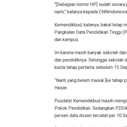
“[Sebagian nomor HP] sudah secara p
nanti,” katanya kepada CNNIndonesia
Kemendikbud, katanya, bakal tetap 
Pangkalan Data Pendidikan Tinggi (P
dan kampus.
Ini karena masih banyak sekolah da
dan pendidiknya. Sehingga sekolah 
kuota tahap pertama sebelum 15 Se
“Nanti yang belum masuk [ke tahap per
Hasan.
Pusdatin Kemendikbud masih mengol
Pokok Pendidikan. Sedangkan PDDik
persen data dosen tercatat per 10 S