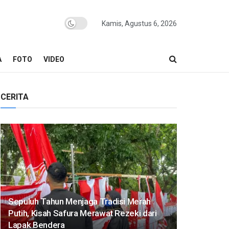
Kamis, Agustus 6, 2026
A
FOTO
VIDEO
CERITA
Sepuluh Tahun Menjaga Tradisi Merah
Putih, Kisah Safura Merawat Rezeki dari
Lapak Bendera