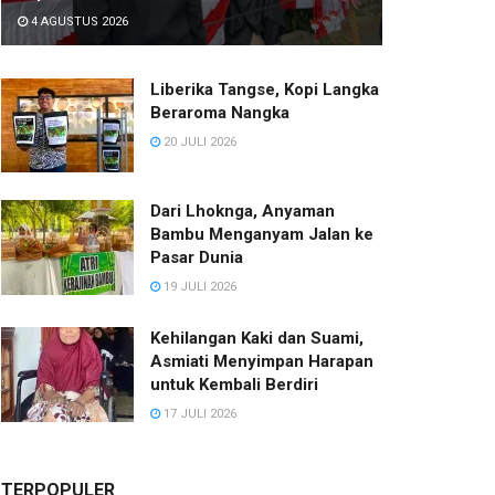
4 AGUSTUS 2026
Liberika Tangse, Kopi Langka
Beraroma Nangka
20 JULI 2026
Dari Lhoknga, Anyaman
Bambu Menganyam Jalan ke
Pasar Dunia
19 JULI 2026
Kehilangan Kaki dan Suami,
Asmiati Menyimpan Harapan
untuk Kembali Berdiri
17 JULI 2026
TERPOPULER