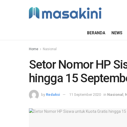
BERANDA
NEWS
Home
Nasional
Setor Nomor HP Sis
hingga 15 Septemb
by
Redaksi
11 September 2020
in
Nasional
,