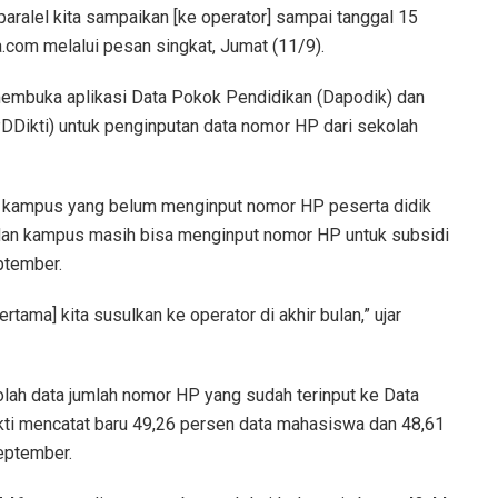
aralel kita sampaikan [ke operator] sampai tanggal 15
.com melalui pesan singkat, Jumat (11/9).
membuka aplikasi Data Pokok Pendidikan (Dapodik) dan
DDikti) untuk penginputan data nomor HP dari sekolah
n kampus yang belum menginput nomor HP peserta didik
dan kampus masih bisa menginput nomor HP untuk subsidi
ptember.
tama] kita susulkan ke operator di akhir bulan,” ujar
ah data jumlah nomor HP yang sudah terinput ke Data
ti mencatat baru 49,26 persen data mahasiswa dan 48,61
eptember.