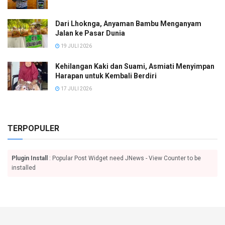
Dari Lhoknga, Anyaman Bambu Menganyam
Jalan ke Pasar Dunia
19 JULI 2026
Kehilangan Kaki dan Suami, Asmiati Menyimpan
Harapan untuk Kembali Berdiri
17 JULI 2026
TERPOPULER
Plugin Install
: Popular Post Widget need JNews - View Counter to be
installed