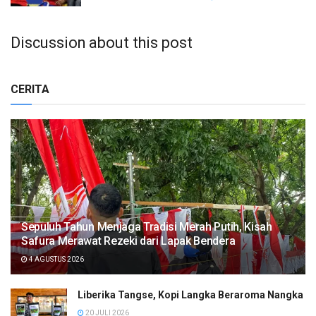
Discussion about this post
CERITA
Sepuluh Tahun Menjaga Tradisi Merah Putih, Kisah
Safura Merawat Rezeki dari Lapak Bendera
4 AGUSTUS 2026
Liberika Tangse, Kopi Langka Beraroma Nangka
20 JULI 2026