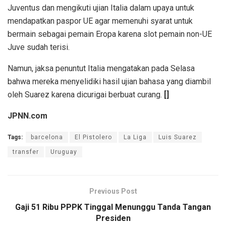
Juventus dan mengikuti ujian Italia dalam upaya untuk
mendapatkan paspor UE agar memenuhi syarat untuk
bermain sebagai pemain Eropa karena slot pemain non-UE
Juve sudah terisi.
Namun, jaksa penuntut Italia mengatakan pada Selasa
bahwa mereka menyelidiki hasil ujian bahasa yang diambil
oleh Suarez karena dicurigai berbuat curang.
[]
JPNN.com
Tags:
barcelona
El Pistolero
La Liga
Luis Suarez
transfer
Uruguay
Previous Post
Gaji 51 Ribu PPPK Tinggal Menunggu Tanda Tangan
Presiden