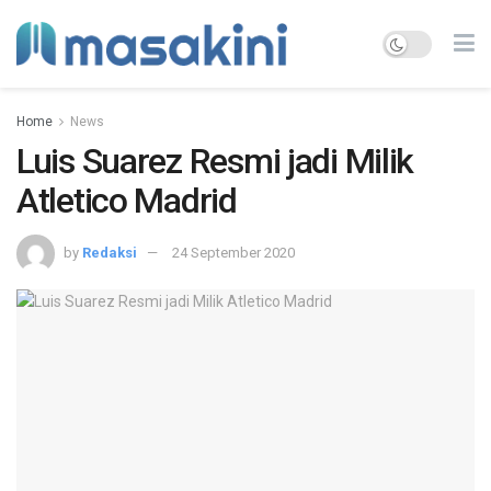
Home
News
Luis Suarez Resmi jadi Milik
Atletico Madrid
by
Redaksi
24 September 2020