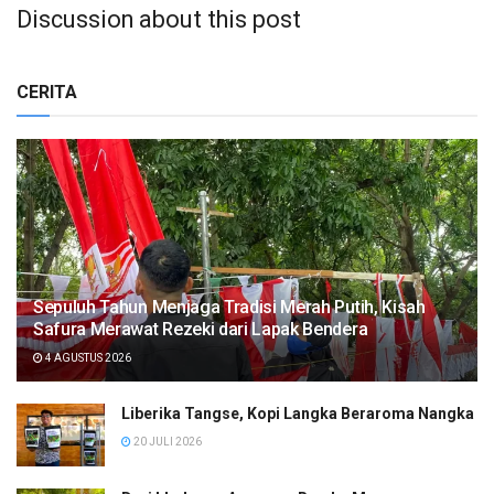
Discussion about this post
CERITA
Sepuluh Tahun Menjaga Tradisi Merah Putih, Kisah
Safura Merawat Rezeki dari Lapak Bendera
4 AGUSTUS 2026
Liberika Tangse, Kopi Langka Beraroma Nangka
20 JULI 2026