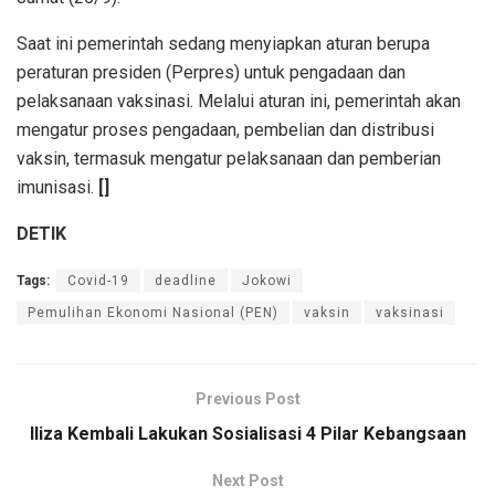
Saat ini pemerintah sedang menyiapkan aturan berupa
peraturan presiden (Perpres) untuk pengadaan dan
pelaksanaan vaksinasi. Melalui aturan ini, pemerintah akan
mengatur proses pengadaan, pembelian dan distribusi
vaksin, termasuk mengatur pelaksanaan dan pemberian
imunisasi.
[]
DETIK
Tags:
Covid-19
deadline
Jokowi
Pemulihan Ekonomi Nasional (PEN)
vaksin
vaksinasi
Previous Post
lliza Kembali Lakukan Sosialisasi 4 Pilar Kebangsaan
Next Post