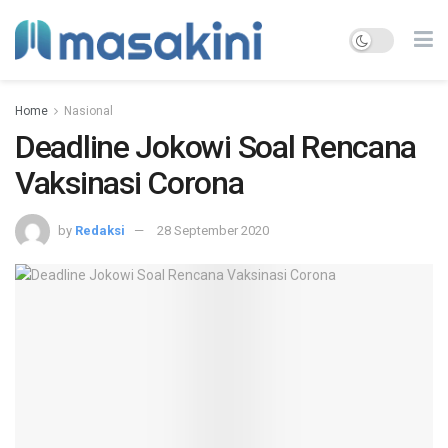
Home
Nasional
Deadline Jokowi Soal Rencana
Vaksinasi Corona
by
Redaksi
28 September 2020