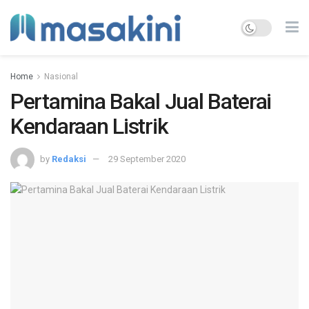
Home
Nasional
Pertamina Bakal Jual Baterai
Kendaraan Listrik
by
Redaksi
29 September 2020