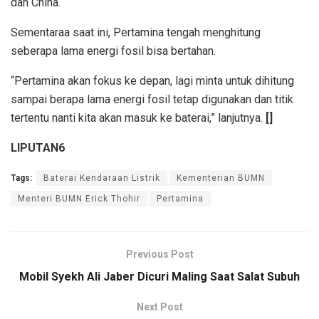
dan China.
Sementaraa saat ini, Pertamina tengah menghitung
seberapa lama energi fosil bisa bertahan.
“Pertamina akan fokus ke depan, lagi minta untuk dihitung
sampai berapa lama energi fosil tetap digunakan dan titik
tertentu nanti kita akan masuk ke baterai,” lanjutnya.
[]
LIPUTAN6
Tags:
Baterai Kendaraan Listrik
Kementerian BUMN
Menteri BUMN Erick Thohir
Pertamina
Previous Post
Mobil Syekh Ali Jaber Dicuri Maling Saat Salat Subuh
Next Post