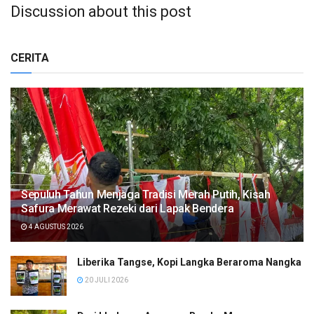
Discussion about this post
CERITA
Sepuluh Tahun Menjaga Tradisi Merah Putih, Kisah
Safura Merawat Rezeki dari Lapak Bendera
4 AGUSTUS 2026
Liberika Tangse, Kopi Langka Beraroma Nangka
20 JULI 2026