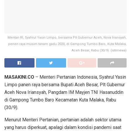
Mentan RI, Syahrul Yasin Limpo, bersama Plt Gubernur Aceh, Nova Iriansyah,
penen raya musim tanam gadu 2020, di Gampong Tumbo Baro, Kuta Malaka,
Aceh Besar, Rabu (30/9). (istimewa)
MASAKINI.CO
– Menteri Pertanian Indonesia, Syahrul Yasin
Limpo panen raya bersama Bupati Aceh Besar, Plt Gubernur
Aceh Nova Iriansyah, Pangdam IM Mayjen TNI Hasanuddin
di Gampong Tumbo Baro Kecamatan Kuta Malaka, Rabu
(30/9).
Menurut Menteri Pertanian, pertanian adalah sektor utama
yang harus diperkuat, apalagi dalam kondisi pandemi saat