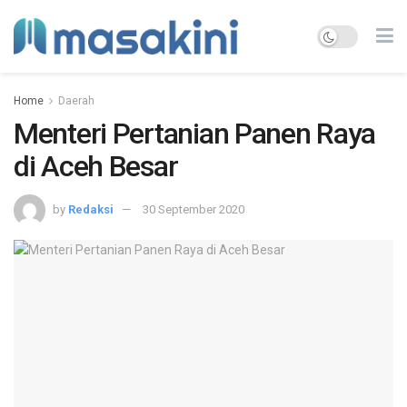
Home
Daerah
Menteri Pertanian Panen Raya
di Aceh Besar
by
Redaksi
30 September 2020