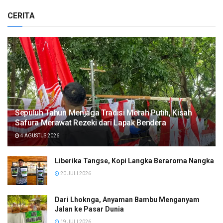
CERITA
Sepuluh Tahun Menjaga Tradisi Merah Putih, Kisah
Safura Merawat Rezeki dari Lapak Bendera
4 AGUSTUS 2026
Liberika Tangse, Kopi Langka Beraroma Nangka
20 JULI 2026
Dari Lhoknga, Anyaman Bambu Menganyam
Jalan ke Pasar Dunia
19 JULI 2026