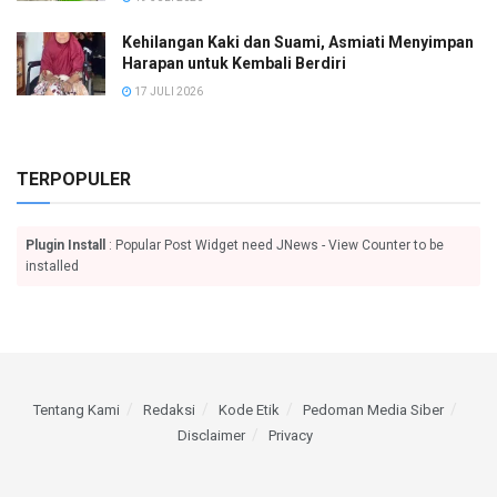
Kehilangan Kaki dan Suami, Asmiati Menyimpan
Harapan untuk Kembali Berdiri
17 JULI 2026
TERPOPULER
Plugin Install
: Popular Post Widget need JNews - View Counter to be
installed
Tentang Kami
Redaksi
Kode Etik
Pedoman Media Siber
Disclaimer
Privacy