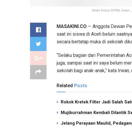
Wakil Ketua DPRA, Irwan
MASAKINI.CO
— Anggota Dewan Per
saat ini siswa di Aceh belum saatny
secara bertatap muka di sekolah dik
“Selaku bagian dari Pemerintahan A
juga, sampai saat ini saya belum m
sekolah bagi anak-anak,” kata Irwan,
Related
Posts
Rokok Kretek Filter Jadi Salah S
Mujiburrahman Kembali Dilantik S
Jelang Perayaan Maulid, Pedagang