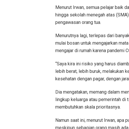
Menurut Irwan, semua pelajar baik d
hingga sekolah menegah atas (SMA) 
pengawasan orang tua.
Menurutnya lagi, terlepas dari bany
mulai bosan untuk mengajarkan mata 
mengajar di rumah karena pandemi 
“Saya kira ini risiko yang harus diam
lebih berat, lebih buruk, melakukan 
kesehatan dengan pagar, dengan jarak
Dia mengatakan, memang dalam menja
lingkup keluarga atau pemerintah di 
membutuhkan skala prioritasnya.
Namun saat ini, menurut Irwan, apa 
meskipun sebagian orang masih ada