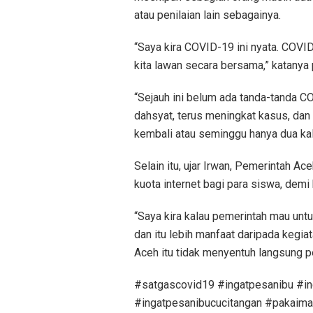
atau penilaian lain sebagainya.
“Saya kira COVID-19 ini nyata. COVID-
kita lawan secara bersama,” katanya 
“Sejauh ini belum ada tanda-tanda C
dahsyat, terus meningkat kasus, dan
kembali atau seminggu hanya dua kali 
Selain itu, ujar Irwan, Pemerintah A
kuota internet bagi para siswa, demi
“Saya kira kalau pemerintah mau untuk
dan itu lebih manfaat daripada kegi
Aceh itu tidak menyentuh langsung p
#satgascovid19 #ingatpesanibu #in
#ingatpesanibucucitangan #pakaimas