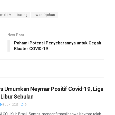
ovid-19
Daring
Irwan Djohan
Next Post
Pahami Potensi Penyebarannya untuk Cegah
Klaster COVID-19
s Umumkan Neymar Positif Covid-19, Liga
 Libur Sebulan
8 JUNI 2025
0
.CO - Klub Brasil, Santos, mengonfirmasi bahwa Neymar telah