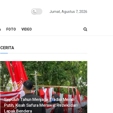
Jumat, Agustus 7, 2026
A
FOTO
VIDEO
CERITA
Sepuluh Tahun Menjaga Tradisi Merah
Putih, Kisah Safura Merawat Rezeki dari
Lapak Bendera