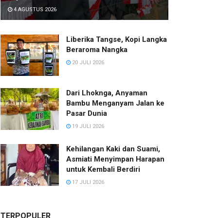
4 AGUSTUS 2026
Liberika Tangse, Kopi Langka
Beraroma Nangka
20 JULI 2026
Dari Lhoknga, Anyaman
Bambu Menganyam Jalan ke
Pasar Dunia
19 JULI 2026
Kehilangan Kaki dan Suami,
Asmiati Menyimpan Harapan
untuk Kembali Berdiri
17 JULI 2026
TERPOPULER