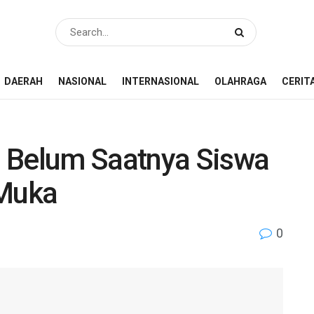
DAERAH
NASIONAL
INTERNASIONAL
OLAHRAGA
CERIT
 Belum Saatnya Siswa
 Muka
0