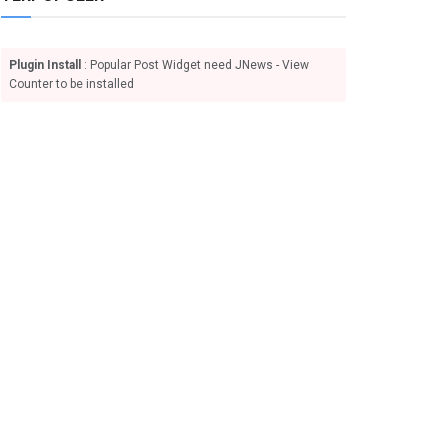
Plugin Install
: Popular Post Widget need JNews - View
Counter to be installed