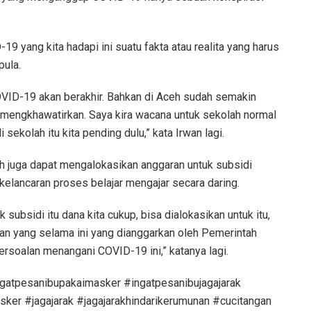
19 yang kita hadapi ini suatu fakta atau realita yang harus
pula.
OVID-19 akan berakhir. Bahkan di Aceh sudah semakin
 mengkhawatirkan. Saya kira wacana untuk sekolah normal
sekolah itu kita pending dulu,” kata Irwan lagi.
ceh juga dapat mengalokasikan anggaran untuk subsidi
 kelancaran proses belajar mengajar secara daring.
 subsidi itu dana kita cukup, bisa dialokasikan untuk itu,
atan yang selama ini yang dianggarkan oleh Pemerintah
ersoalan menangani COVID-19 ini,” katanya lagi.
gatpesanibupakaimasker #ingatpesanibujagajarak
ker #jagajarak #jagajarakhindarikerumunan #cucitangan