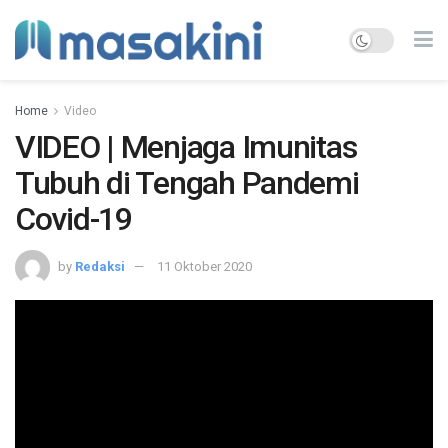
Home
Video
VIDEO | Menjaga Imunitas
Tubuh di Tengah Pandemi
Covid-19
by
Redaksi
11 Oktober 2020