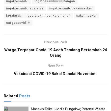
ingatpesanibu
ingatpesanibucucitangan
ingatpesanibujagajarak
ingatpesanibupakaimasker
jagajarak
jagajarakhindarikerumunan
pakaimasker
satgascovid19
Previous Post
Warga Terpapar Covid-19 Aceh Tamiang Bertambah 24
Orang
Next Post
Vaksinasi COVID-19 Bakal Dimulai November
Related
Posts
MasakiniTalks | Joel’s Bungalow, Potensi Wisata