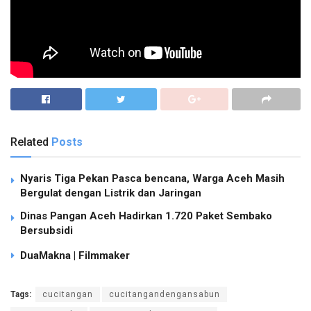
Related
Posts
Nyaris Tiga Pekan Pasca bencana, Warga Aceh Masih
Bergulat dengan Listrik dan Jaringan
Dinas Pangan Aceh Hadirkan 1.720 Paket Sembako
Bersubsidi
DuaMakna | Filmmaker
Tags:
cucitangan
cucitangandengansabun