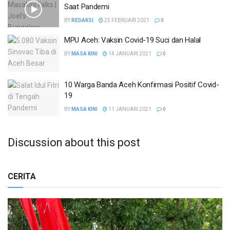
Saat Pandemi
BY
REDAKSI
25 FEBRUARI 2021
0
MPU Aceh: Vaksin Covid-19 Suci dan Halal
BY
MASA KINI
14 JANUARI 2021
0
10 Warga Banda Aceh Konfirmasi Positif Covid-
19
BY
MASA KINI
11 JANUARI 2021
0
Discussion about this post
CERITA