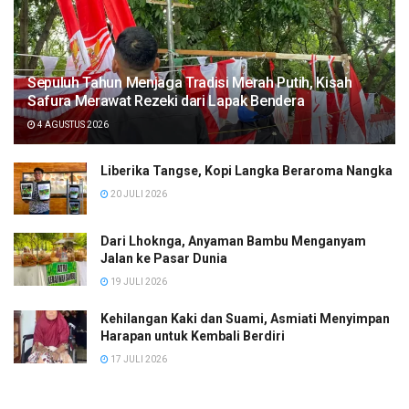
Sepuluh Tahun Menjaga Tradisi Merah Putih, Kisah
Safura Merawat Rezeki dari Lapak Bendera
4 AGUSTUS 2026
Liberika Tangse, Kopi Langka Beraroma Nangka
20 JULI 2026
Dari Lhoknga, Anyaman Bambu Menganyam
Jalan ke Pasar Dunia
19 JULI 2026
Kehilangan Kaki dan Suami, Asmiati Menyimpan
Harapan untuk Kembali Berdiri
17 JULI 2026