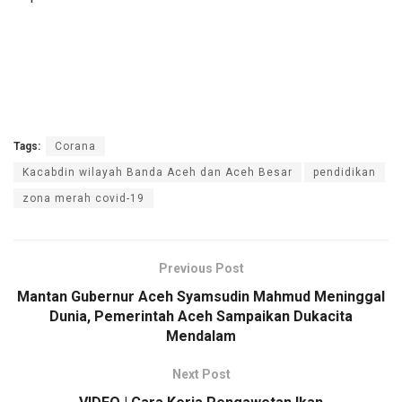
Tags:
Corana
Kacabdin wilayah Banda Aceh dan Aceh Besar
pendidikan
zona merah covid-19
Previous Post
Mantan Gubernur Aceh Syamsudin Mahmud Meninggal
Dunia, Pemerintah Aceh Sampaikan Dukacita
Mendalam
Next Post