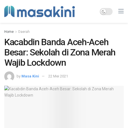
Home
Daerah
Kacabdin Banda Aceh-Aceh
Besar: Sekolah di Zona Merah
Wajib Lockdown
by
Masa Kini
22 Mei 2021