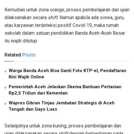
Kemudian untuk zona orange, proses pembelajaran dan ujian
dilaksanakan secara
shift
. Namun apabila ada siswa, guru,
atau karyawan terdeteksi positif Covid-19, maka rumah
sekolah dalam satuan pendidikan Banda Aceh-Aceh Besar
itu wajib ditutup.
Related
Posts
Warga Banda Aceh Bisa Ganti Foto KTP-el, Pendaftaran
Kini Wajib Online
Pemerintah Aceh Jelaskan Skema Bantuan Pertanian
Rp2,5 Triliun dari Kementan
Wapres Gibran Tinjau Jembatan Strategis di Aceh
Tengah dan Gayo Lues
Selanjutnya untuk zona kuning, proses pembelajaran dan
ujian dilaksanakan secara
shift
dengan berpedoman pada