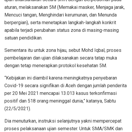
aturan, melaksanakan 5M (Memakai masker, Menjaga jarak,
Mencuci tangan, Menghindari kerumunan, dan Menunda
berpergian), serta menetapkan langkah-langkah konkrit
apabila terjadi perubahan status zona di masing-masing
satuan pendidikan.
Sementara itu untuk zona hijau, sebut Mohd Iqbal, proses
pembelajaran dan ujian dilaksanakan secara tatap muka
dengan tetap menerapkan protokol kesehatan 5M.
“Kebijakan ini diambil karena meningkatnya penyebaran
Covid-19 secara signifikan di Aceh dengan jumlah penderita
per 20 Mei 2021 mencapai 13.013 kasus terkonfirmasi
positif dan 518 orang meninggal dunia,” katanya, Sabtu
(22/5/2021).
Dia menuturkan, instruksi selanjutnya yakni mempercepat
proses pelaksanaan ujian semester. Untuk SMA/SMK dan