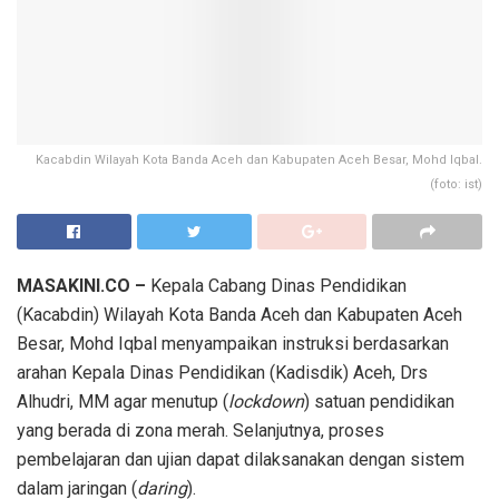
Kacabdin Wilayah Kota Banda Aceh dan Kabupaten Aceh Besar, Mohd Iqbal.
(foto: ist)
MASAKINI.CO –
Kepala Cabang Dinas Pendidikan
(Kacabdin) Wilayah Kota Banda Aceh dan Kabupaten Aceh
Besar, Mohd Iqbal menyampaikan instruksi berdasarkan
arahan Kepala Dinas Pendidikan (Kadisdik) Aceh, Drs
Alhudri, MM agar menutup (
lockdown
) satuan pendidikan
yang berada di zona merah. Selanjutnya, proses
pembelajaran dan ujian dapat dilaksanakan dengan sistem
dalam jaringan (
daring
).