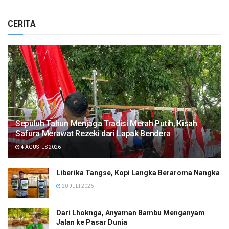
CERITA
Sepuluh Tahun Menjaga Tradisi Merah Putih, Kisah
Safura Merawat Rezeki dari Lapak Bendera
4 AGUSTUS 2026
Liberika Tangse, Kopi Langka Beraroma Nangka
20 JULI 2026
Dari Lhoknga, Anyaman Bambu Menganyam
Jalan ke Pasar Dunia