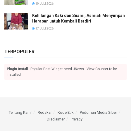
19 JULI 2026
Kehilangan Kaki dan Suami, Asmiati Menyimpan
Harapan untuk Kembali Berdiri
17 JULI 2026
TERPOPULER
Plugin Install
: Popular Post Widget need JNews - View Counter to be
installed
Tentang Kami
Redaksi
Kode Etik
Pedoman Media Siber
Disclaimer
Privacy