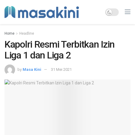
Home
Headline
Kapolri Resmi Terbitkan Izin
Liga 1 dan Liga 2
by
Masa Kini
31 Mei 2021