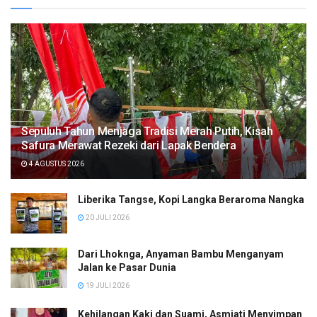
Sepuluh Tahun Menjaga Tradisi Merah Putih, Kisah
Safura Merawat Rezeki dari Lapak Bendera
4 AGUSTUS 2026
Liberika Tangse, Kopi Langka Beraroma Nangka
20 JULI 2026
Dari Lhoknga, Anyaman Bambu Menganyam
Jalan ke Pasar Dunia
19 JULI 2026
Kehilangan Kaki dan Suami, Asmiati Menyimpan