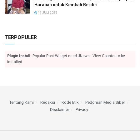
Harapan untuk Kembali Berdiri
17 JULI 2026
TERPOPULER
Plugin Install
: Popular Post Widget need JNews - View Counter to be
installed
Tentang Kami
Redaksi
Kode Etik
Pedoman Media Siber
Disclaimer
Privacy