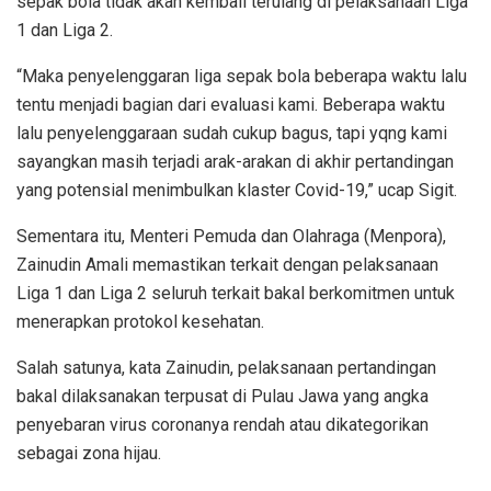
sepak bola tidak akan kembali terulang di pelaksanaan Liga
1 dan Liga 2.
“Maka penyelenggaran liga sepak bola beberapa waktu lalu
tentu menjadi bagian dari evaluasi kami. Beberapa waktu
lalu penyelenggaraan sudah cukup bagus, tapi yqng kami
sayangkan masih terjadi arak-arakan di akhir pertandingan
yang potensial menimbulkan klaster Covid-19,” ucap Sigit.
Sementara itu, Menteri Pemuda dan Olahraga (Menpora),
Zainudin Amali memastikan terkait dengan pelaksanaan
Liga 1 dan Liga 2 seluruh terkait bakal berkomitmen untuk
menerapkan protokol kesehatan.
Salah satunya, kata Zainudin, pelaksanaan pertandingan
bakal dilaksanakan terpusat di Pulau Jawa yang angka
penyebaran virus coronanya rendah atau dikategorikan
sebagai zona hijau.