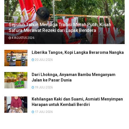
Sepuluh Tahun Menjaga Tradisi Merah Putih, Kisah
Safura Merawat Rezeki dari Lapak Bendera
4 AGUSTUS 2026
Liberika Tangse, Kopi Langka Beraroma Nangka
20 JULI 2026
Dari Lhoknga, Anyaman Bambu Menganyam
Jalan ke Pasar Dunia
19 JULI 2026
Kehilangan Kaki dan Suami, Asmiati Menyimpan
Harapan untuk Kembali Berdiri
17 JULI 2026