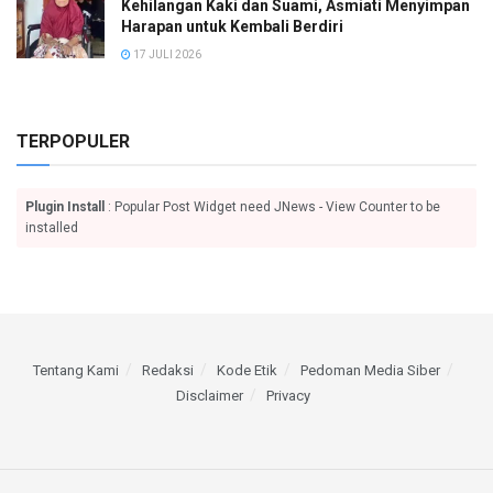
Kehilangan Kaki dan Suami, Asmiati Menyimpan
Harapan untuk Kembali Berdiri
17 JULI 2026
TERPOPULER
Plugin Install
: Popular Post Widget need JNews - View Counter to be
installed
Tentang Kami
Redaksi
Kode Etik
Pedoman Media Siber
Disclaimer
Privacy