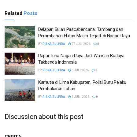
Related
Posts
Delapan Bulan Pascabencana, Tambang dan
Perambahan Hutan Masih Terjadi di Nagan Raya
BY
RISKA ZULFIRA
27 JULI 2026
0
Rapai Tuha Nagan Raya Jadi Warisan Budaya
Takbenda Indonesia
BY
RISKA ZULFIRA
6 JULI 2026
0
Karhutla di Lima Kabupaten, Polisi Buru Pelaku
Pembakaran Lahan
BY
RISKA ZULFIRA
1 JUNI 2026
0
Discussion about this post
CERITA