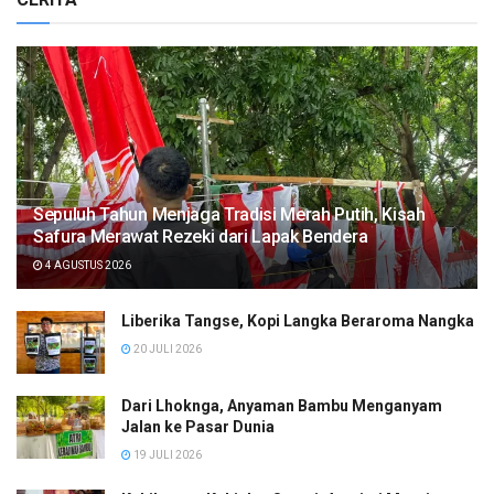
Sepuluh Tahun Menjaga Tradisi Merah Putih, Kisah
Safura Merawat Rezeki dari Lapak Bendera
4 AGUSTUS 2026
Liberika Tangse, Kopi Langka Beraroma Nangka
20 JULI 2026
Dari Lhoknga, Anyaman Bambu Menganyam
Jalan ke Pasar Dunia
19 JULI 2026