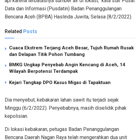
api karena terbatasnya sumber air di lokasi,” kata staf Pusat
Data dan Informasi (Pusdatin) Badan Penanggulangan
Bencana Aceh (BPBA) Haslinda Juwita, Selasa (8/2/2022).
Related
Posts
Cuaca Ekstrem Terjang Aceh Besar, Tujuh Rumah Rusak
dan Delapan Titik Pohon Tumbang
BMKG Ungkap Penyebab Angin Kencang di Aceh, 14
Wilayah Berpotensi Terdampak
Kejari Tangkap DPO Kasus Migas di Tapaktuan
Dia menyebut, kebakaran lahan sawit itu terjadi sejak
Minggu (6/2/2022). Penyebabnya, masih diselidik pihak
kepolisian.
Di lokasi kebakaran, petugas Badan Penanggulangan
Bencana Daerah Nagan Raya telah mengerahkan dua unit