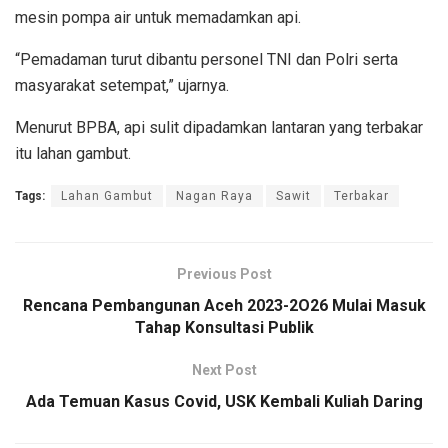
mesin pompa air untuk memadamkan api.
“Pemadaman turut dibantu personel TNI dan Polri serta
masyarakat setempat,” ujarnya.
Menurut BPBA, api sulit dipadamkan lantaran yang terbakar
itu lahan gambut.
Tags:
Lahan Gambut
Nagan Raya
Sawit
Terbakar
Previous Post
Rencana Pembangunan Aceh 2023-2O26 Mulai Masuk
Tahap Konsultasi Publik
Next Post
Ada Temuan Kasus Covid, USK Kembali Kuliah Daring