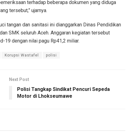
an pemeriksaan terhadap beberapa dokumen yang diduga
ng tersebut,” ujarnya.
ci tangan dan sanitasi ini dianggarkan Dinas Pendidikan
dan SMK seluruh Aceh. Anggaran kegiatan tersebut
-19 dengan nilai pagu Rp41,2 miliar.
Korupsi Wastafel
polisi
Next Post
Polisi Tangkap Sindikat Pencuri Sepeda
Motor di Lhokseumawe