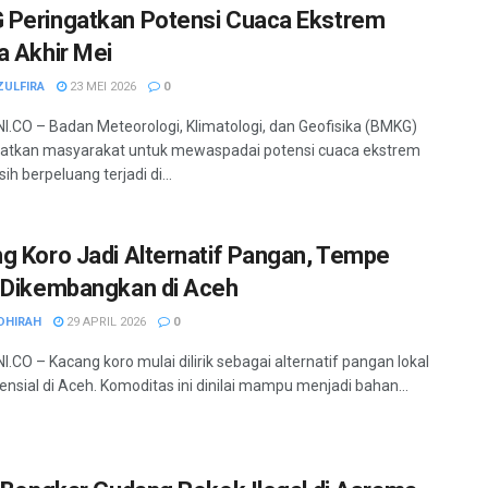
Peringatkan Potensi Cuaca Ekstrem
a Akhir Mei
ZULFIRA
23 MEI 2026
0
.CO – Badan Meteorologi, Klimatologi, dan Geofisika (BMKG)
atkan masyarakat untuk mewaspadai potensi cuaca ekstrem
h berpeluang terjadi di...
g Koro Jadi Alternatif Pangan, Tempe
 Dikembangkan di Aceh
DHIRAH
29 APRIL 2026
0
.CO – Kacang koro mulai dilirik sebagai alternatif pangan lokal
ensial di Aceh. Komoditas ini dinilai mampu menjadi bahan...