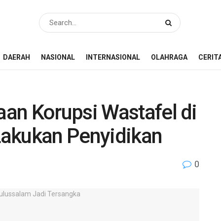
DAERAH
NASIONAL
INTERNASIONAL
OLAHRAGA
CERIT
an Korupsi Wastafel di
 Lakukan Penyidikan
0