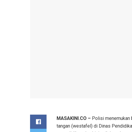
MASAKINI.CO –
Polisi menemukan b
tangan (westafel) di Dinas Pendidik