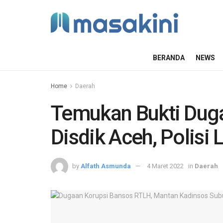
BERANDA
NEWS
Home
Daerah
Temukan Bukti Duga
Disdik Aceh, Polisi
by
Alfath Asmunda
4 Maret 2022
in
Daerah