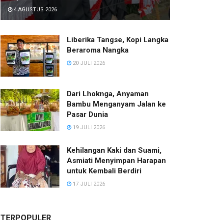
4 AGUSTUS 2026
Liberika Tangse, Kopi Langka
Beraroma Nangka
20 JULI 2026
Dari Lhoknga, Anyaman
Bambu Menganyam Jalan ke
Pasar Dunia
19 JULI 2026
Kehilangan Kaki dan Suami,
Asmiati Menyimpan Harapan
untuk Kembali Berdiri
17 JULI 2026
TERPOPULER