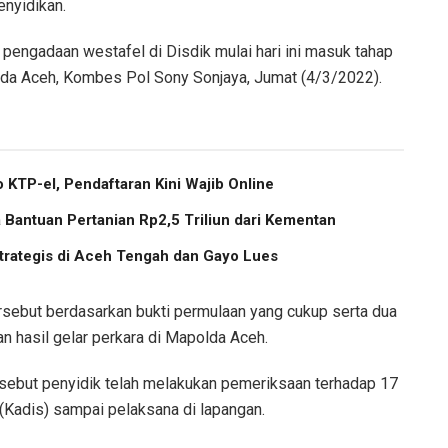
enyidikan.
pengadaan westafel di Disdik mulai hari ini masuk tahap
olda Aceh, Kombes Pol Sony Sonjaya, Jumat (4/3/2022).
 KTP-el, Pendaftaran Kini Wajib Online
Bantuan Pertanian Rp2,5 Triliun dari Kementan
trategis di Aceh Tengah dan Gayo Lues
rsebut berdasarkan bukti permulaan yang cukup serta dua
an hasil gelar perkara di Mapolda Aceh.
rsebut penyidik telah melakukan pemeriksaan terhadap 17
 (Kadis) sampai pelaksana di lapangan.