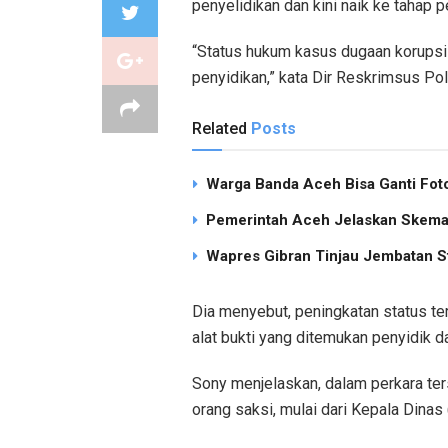
penyelidikan dan kini naik ke tahap p
“Status hukum kasus dugaan korupsi 
penyidikan,” kata Dir Reskrimsus P
Related
Posts
Warga Banda Aceh Bisa Ganti Foto
Pemerintah Aceh Jelaskan Skema 
Wapres Gibran Tinjau Jembatan S
Dia menyebut, peningkatan status te
alat bukti yang ditemukan penyidik d
Sony menjelaskan, dalam perkara te
orang saksi, mulai dari Kepala Dinas