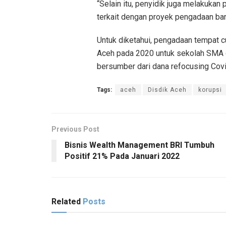
“Selain itu, penyidik juga melakuk
terkait dengan proyek pengadaan bara
Untuk diketahui, pengadaan tempat cu
Aceh pada 2020 untuk sekolah SMA 
bersumber dari dana refocusing Covid
Tags:
aceh
Disdik Aceh
korupsi
Previous Post
Bisnis Wealth Management BRI Tumbuh
Positif 21% Pada Januari 2022
Related
Posts