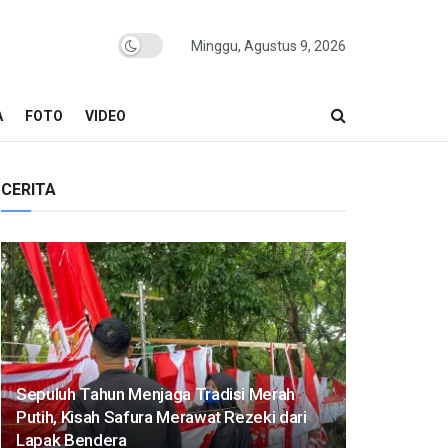
Minggu, Agustus 9, 2026
A
FOTO
VIDEO
CERITA
Sepuluh Tahun Menjaga Tradisi Merah
Putih, Kisah Safura Merawat Rezeki dari
Lapak Bendera