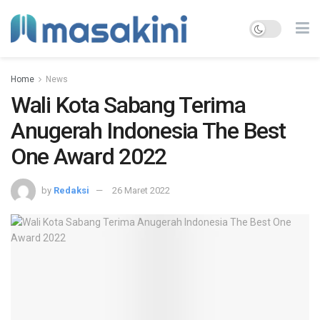
Home
News
Wali Kota Sabang Terima
Anugerah Indonesia The Best
One Award 2022
by
Redaksi
26 Maret 2022