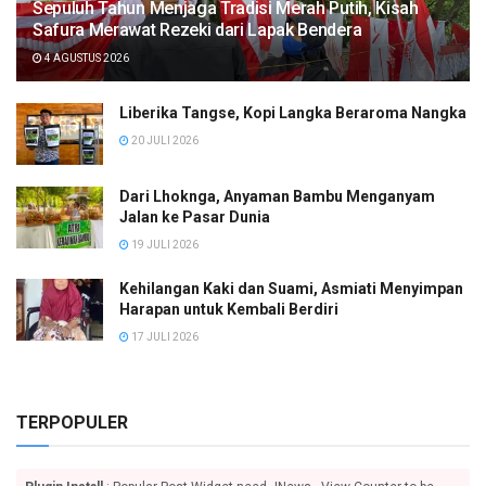
Sepuluh Tahun Menjaga Tradisi Merah Putih, Kisah
Safura Merawat Rezeki dari Lapak Bendera
4 AGUSTUS 2026
Liberika Tangse, Kopi Langka Beraroma Nangka
20 JULI 2026
Dari Lhoknga, Anyaman Bambu Menganyam
Jalan ke Pasar Dunia
19 JULI 2026
Kehilangan Kaki dan Suami, Asmiati Menyimpan
Harapan untuk Kembali Berdiri
17 JULI 2026
TERPOPULER