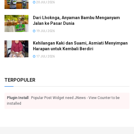
20 JULI 2026
Dari Lhoknga, Anyaman Bambu Menganyam
Jalan ke Pasar Dunia
19 JULI 2026
Kehilangan Kaki dan Suami, Asmiati Menyimpan
Harapan untuk Kembali Berdiri
17 JULI 2026
TERPOPULER
Plugin Install
: Popular Post Widget need JNews - View Counter to be
installed