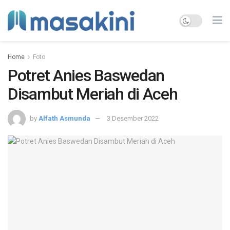
Home
Foto
Potret Anies Baswedan
Disambut Meriah di Aceh
by
Alfath Asmunda
3 Desember 2022