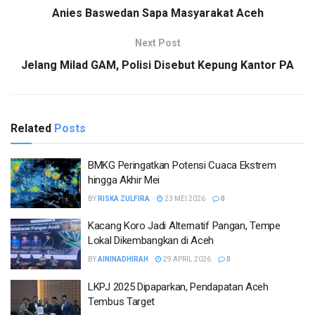
Anies Baswedan Sapa Masyarakat Aceh
Next Post
Jelang Milad GAM, Polisi Disebut Kepung Kantor PA
Related
Posts
BMKG Peringatkan Potensi Cuaca Ekstrem
hingga Akhir Mei
BY
RISKA ZULFIRA
23 MEI 2026
0
Kacang Koro Jadi Alternatif Pangan, Tempe
Lokal Dikembangkan di Aceh
BY
AININADHIRAH
29 APRIL 2026
0
LKPJ 2025 Dipaparkan, Pendapatan Aceh
Tembus Target