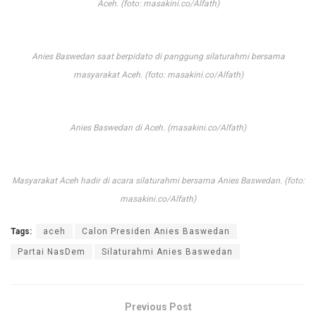
Aceh. (foto: masakini.co/Alfath)
Anies Baswedan saat berpidato di panggung silaturahmi bersama
masyarakat Aceh. (foto: masakini.co/Alfath)
Anies Baswedan di Aceh. (masakini.co/Alfath)
Masyarakat Aceh hadir di acara silaturahmi bersama Anies Baswedan. (foto:
masakini.co/Alfath)
Tags:
aceh
Calon Presiden Anies Baswedan
Partai NasDem
Silaturahmi Anies Baswedan
Previous Post