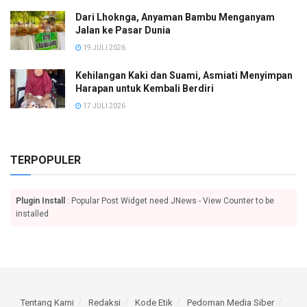
Dari Lhoknga, Anyaman Bambu Menganyam
Jalan ke Pasar Dunia
19 JULI 2026
Kehilangan Kaki dan Suami, Asmiati Menyimpan
Harapan untuk Kembali Berdiri
17 JULI 2026
TERPOPULER
Plugin Install
: Popular Post Widget need JNews - View Counter to be
installed
Tentang Kami
Redaksi
Kode Etik
Pedoman Media Siber