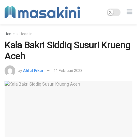
Home
Headline
Kala Bakri Siddiq Susuri Krueng
Aceh
by
Ahlul Fikar
11 Februari 2023