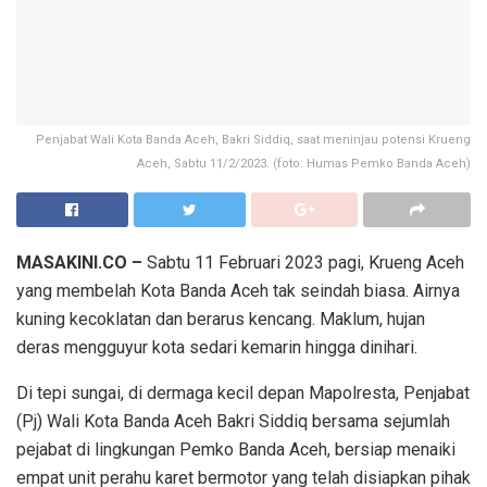
Penjabat Wali Kota Banda Aceh, Bakri Siddiq, saat meninjau potensi Krueng
Aceh, Sabtu 11/2/2023. (foto: Humas Pemko Banda Aceh)
MASAKINI.CO –
Sabtu 11 Februari 2023 pagi, Krueng Aceh
yang membelah Kota Banda Aceh tak seindah biasa. Airnya
kuning kecoklatan dan berarus kencang. Maklum, hujan
deras mengguyur kota sedari kemarin hingga dinihari.
Di tepi sungai, di dermaga kecil depan Mapolresta, Penjabat
(Pj) Wali Kota Banda Aceh Bakri Siddiq bersama sejumlah
pejabat di lingkungan Pemko Banda Aceh, bersiap menaiki
empat unit perahu karet bermotor yang telah disiapkan pihak