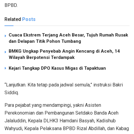
BPBD.
Related
Posts
Cuaca Ekstrem Terjang Aceh Besar, Tujuh Rumah Rusak
dan Delapan Titik Pohon Tumbang
BMKG Ungkap Penyebab Angin Kencang di Aceh, 14
Wilayah Berpotensi Terdampak
Kejari Tangkap DPO Kasus Migas di Tapaktuan
“Lanjutkan. Kita tetap pada jadwal semula,” instruksi Bakri
Siddiq.
Para pejabat yang mendampingi, yakni Asisten
Perekonomian dan Pembangunan Setdako Banda Aceh
Jalaluddin, Kepala DLHK3 Hamdani Basyah, Kadishub
Wahyudi, Kepala Pelaksana BPBD Rizal Abdillah, dan Kabag