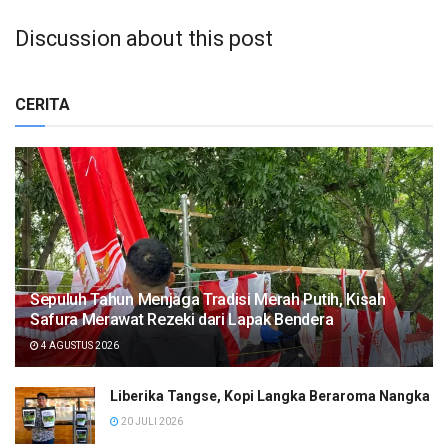
Discussion about this post
CERITA
Sepuluh Tahun Menjaga Tradisi Merah Putih, Kisah
Safura Merawat Rezeki dari Lapak Bendera
4 AGUSTUS 2026
Liberika Tangse, Kopi Langka Beraroma Nangka
20 JULI 2026