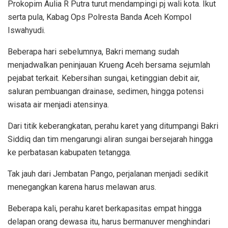
Prokopim Aulia R Putra turut mendampingi pj wali kota. Ikut
serta pula, Kabag Ops Polresta Banda Aceh Kompol
Iswahyudi.
Beberapa hari sebelumnya, Bakri memang sudah
menjadwalkan peninjauan Krueng Aceh bersama sejumlah
pejabat terkait. Kebersihan sungai, ketinggian debit air,
saluran pembuangan drainase, sedimen, hingga potensi
wisata air menjadi atensinya.
Dari titik keberangkatan, perahu karet yang ditumpangi Bakri
Siddiq dan tim mengarungi aliran sungai bersejarah hingga
ke perbatasan kabupaten tetangga.
Tak jauh dari Jembatan Pango, perjalanan menjadi sedikit
menegangkan karena harus melawan arus.
Beberapa kali, perahu karet berkapasitas empat hingga
delapan orang dewasa itu, harus bermanuver menghindari