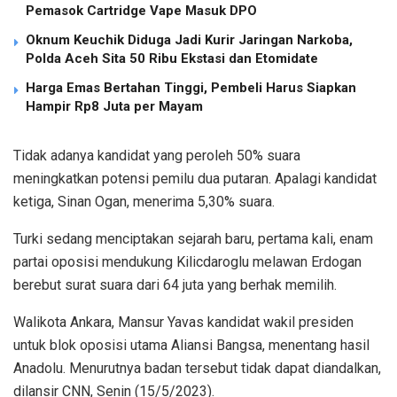
Pemasok Cartridge Vape Masuk DPO
Oknum Keuchik Diduga Jadi Kurir Jaringan Narkoba,
Polda Aceh Sita 50 Ribu Ekstasi dan Etomidate
Harga Emas Bertahan Tinggi, Pembeli Harus Siapkan
Hampir Rp8 Juta per Mayam
Tidak adanya kandidat yang peroleh 50% suara
meningkatkan potensi pemilu dua putaran. Apalagi kandidat
ketiga, Sinan Ogan, menerima 5,30% suara.
Turki sedang menciptakan sejarah baru, pertama kali, enam
partai oposisi mendukung Kilicdaroglu melawan Erdogan
berebut surat suara dari 64 juta yang berhak memilih.
Walikota Ankara, Mansur Yavas kandidat wakil presiden
untuk blok oposisi utama Aliansi Bangsa, menentang hasil
Anadolu. Menurutnya badan tersebut tidak dapat diandalkan,
dilansir CNN, Senin (15/5/2023).