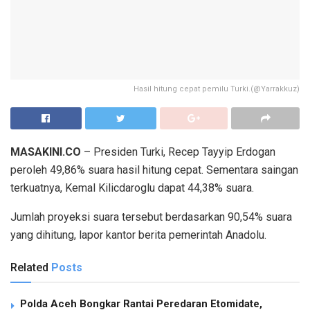
Hasil hitung cepat pemilu Turki.(@Yarrakkuz)
MASAKINI.CO
– Presiden Turki, Recep Tayyip Erdogan
peroleh 49,86% suara hasil hitung cepat. Sementara saingan
terkuatnya, Kemal Kilicdaroglu dapat 44,38% suara.
Jumlah proyeksi suara tersebut berdasarkan 90,54% suara
yang dihitung, lapor kantor berita pemerintah Anadolu.
Related
Posts
Polda Aceh Bongkar Rantai Peredaran Etomidate,