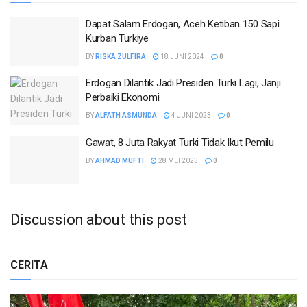
Dapat Salam Erdogan, Aceh Ketiban 150 Sapi
Kurban Turkiye
BY
RISKA ZULFIRA
18 JUNI 2024
0
Erdogan Dilantik Jadi Presiden Turki Lagi, Janji
Perbaiki Ekonomi
BY
ALFATH ASMUNDA
4 JUNI 2023
0
Gawat, 8 Juta Rakyat Turki Tidak Ikut Pemilu
BY
AHMAD MUFTI
28 MEI 2023
0
Discussion about this post
CERITA