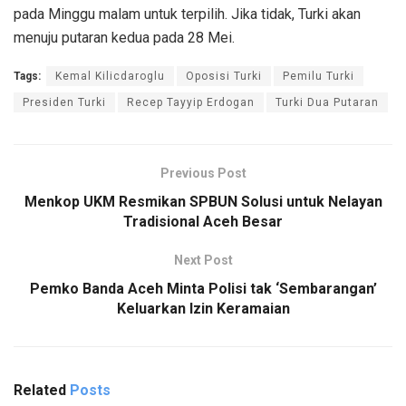
pada Minggu malam untuk terpilih. Jika tidak, Turki akan
menuju putaran kedua pada 28 Mei.
Tags:
Kemal Kilicdaroglu
Oposisi Turki
Pemilu Turki
Presiden Turki
Recep Tayyip Erdogan
Turki Dua Putaran
Previous Post
Menkop UKM Resmikan SPBUN Solusi untuk Nelayan
Tradisional Aceh Besar
Next Post
Pemko Banda Aceh Minta Polisi tak ‘Sembarangan’
Keluarkan Izin Keramaian
Related
Posts