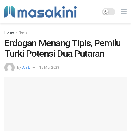
Home
News
Erdogan Menang Tipis, Pemilu
Turki Potensi Dua Putaran
by
Ali L
15 Mei 2023