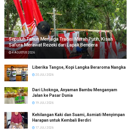
Sepuluh Tahun Menjaga Tradisi Merah Putih, Kisah
Safura Merawat Rezeki dari Lapak Bendera
4 AGUSTUS 2026
Liberika Tangse, Kopi Langka Beraroma Nangka
20 JULI 2026
Dari Lhoknga, Anyaman Bambu Menganyam
Jalan ke Pasar Dunia
19 JULI 2026
Kehilangan Kaki dan Suami, Asmiati Menyimpan
Harapan untuk Kembali Berdiri
17 JULI 2026