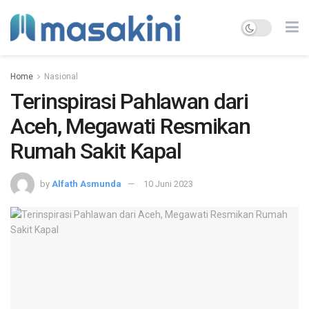
Home
Nasional
Terinspirasi Pahlawan dari
Aceh, Megawati Resmikan
Rumah Sakit Kapal
by
Alfath Asmunda
10 Juni 2023