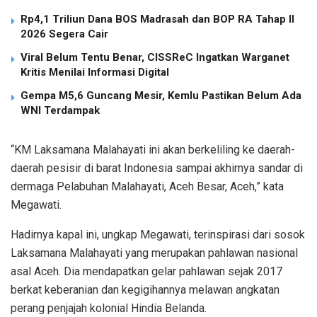
Rp4,1 Triliun Dana BOS Madrasah dan BOP RA Tahap II
2026 Segera Cair
Viral Belum Tentu Benar, CISSReC Ingatkan Warganet
Kritis Menilai Informasi Digital
Gempa M5,6 Guncang Mesir, Kemlu Pastikan Belum Ada
WNI Terdampak
“KM Laksamana Malahayati ini akan berkeliling ke daerah-
daerah pesisir di barat Indonesia sampai akhirnya sandar di
dermaga Pelabuhan Malahayati, Aceh Besar, Aceh,” kata
Megawati.
Hadirnya kapal ini, ungkap Megawati, terinspirasi dari sosok
Laksamana Malahayati yang merupakan pahlawan nasional
asal Aceh. Dia mendapatkan gelar pahlawan sejak 2017
berkat keberanian dan kegigihannya melawan angkatan
perang penjajah kolonial Hindia Belanda.