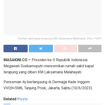
Rumah sakit kapal terapung KM Laksamana Malahayati. (foto: PDIP)
MASAKINI.CO –
Presiden ke-5 Republik Indonesia
Megawati Soekarnoputri meresmikan rumah sakit kapal
terapung yang diberi KM Laksamana Malahayati.
Peresmian itu berlangsung di Dermaga Kade Inggom
VVQ9+5M6, Tanjung Priok, Jakarta, Sabtu (10/6/2023).
Related
Posts