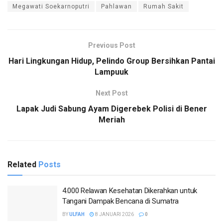
Megawati Soekarnoputri
Pahlawan
Rumah Sakit
Previous Post
Hari Lingkungan Hidup, Pelindo Group Bersihkan Pantai
Lampuuk
Next Post
Lapak Judi Sabung Ayam Digerebek Polisi di Bener
Meriah
Related
Posts
4.000 Relawan Kesehatan Dikerahkan untuk
Tangani Dampak Bencana di Sumatra
BY
ULFAH
8 JANUARI 2026
0