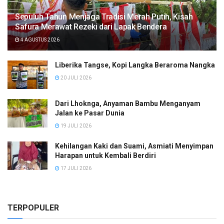
Sepuluh Tahun Menjaga Tradisi Merah Putih, Kisah
Safura Merawat Rezeki dari Lapak Bendera
4 AGUSTUS 2026
Liberika Tangse, Kopi Langka Beraroma Nangka
20 JULI 2026
Dari Lhoknga, Anyaman Bambu Menganyam
Jalan ke Pasar Dunia
19 JULI 2026
Kehilangan Kaki dan Suami, Asmiati Menyimpan
Harapan untuk Kembali Berdiri
17 JULI 2026
TERPOPULER