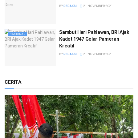
BY
REDAKSI
21 NOVEMBER 2021
Sambut Hari Pahlawan, BRI Ajak
NASIONAL
Kadet 1947 Gelar Pameran
Kreatif
BY
REDAKSI
21 NOVEMBER 2021
CERITA