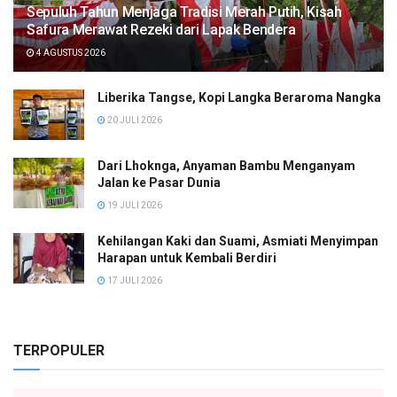
Sepuluh Tahun Menjaga Tradisi Merah Putih, Kisah
Safura Merawat Rezeki dari Lapak Bendera
4 AGUSTUS 2026
Liberika Tangse, Kopi Langka Beraroma Nangka
20 JULI 2026
Dari Lhoknga, Anyaman Bambu Menganyam
Jalan ke Pasar Dunia
19 JULI 2026
Kehilangan Kaki dan Suami, Asmiati Menyimpan
Harapan untuk Kembali Berdiri
17 JULI 2026
TERPOPULER