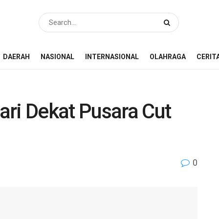
DAERAH
NASIONAL
INTERNASIONAL
OLAHRAGA
CERIT
ari Dekat Pusara Cut
0