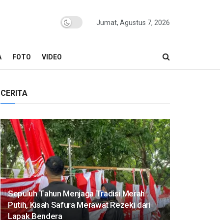
Jumat, Agustus 7, 2026
A
FOTO
VIDEO
CERITA
Sepuluh Tahun Menjaga Tradisi Merah
Putih, Kisah Safura Merawat Rezeki dari
Lapak Bendera