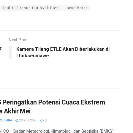
Haul 113 tahun Cut Nyak Dien
Jawa Barat
Next Post
7
Kamera Tilang ETLE Akan Diberlakukan di
Lhokseumawe
Peringatkan Potensi Cuaca Ekstrem
a Akhir Mei
ZULFIRA
23 MEI 2026
0
.CO – Badan Meteorologi, Klimatologi, dan Geofisika (BMKG)