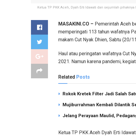
Ketua TP PKK Aceh, Dyah Erti Idawati dan sejumlah pihaknya
MASAKINI.CO –
Pemerintah Aceh b
memperingati 113 tahun wafatnya Pa
makam Cut Nyak Dhien, Sabtu (20/1
Haul atau peringatan wafatnya Cut 
2021. Namun karena pandemi, kegiatan
Related
Posts
Rokok Kretek Filter Jadi Salah S
Mujiburrahman Kembali Dilantik S
Jelang Perayaan Maulid, Pedagang
Ketua TP PKK Aceh Dyah Erti Idawati