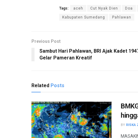
Tags:
aceh
Cut Nyak Dien
Doa
Kabupaten Sumedang
Pahlawan
Previous Post
Sambut Hari Pahlawan, BRI Ajak Kadet 194
Gelar Pameran Kreatif
Related
Posts
BMKG 
hingg
BY
RISKA 
MASAKINI