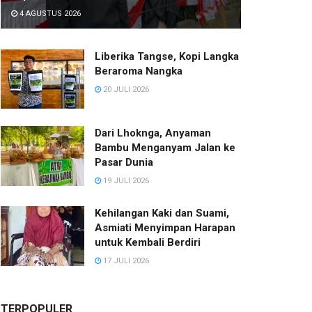
4 AGUSTUS 2026
Liberika Tangse, Kopi Langka
Beraroma Nangka
20 JULI 2026
Dari Lhoknga, Anyaman
Bambu Menganyam Jalan ke
Pasar Dunia
19 JULI 2026
Kehilangan Kaki dan Suami,
Asmiati Menyimpan Harapan
untuk Kembali Berdiri
17 JULI 2026
TERPOPULER