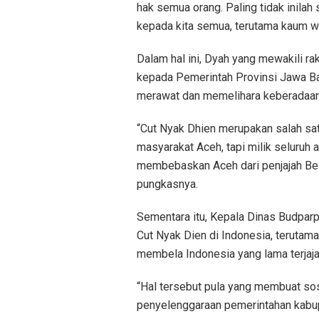
hak semua orang. Paling tidak inilah 
kepada kita semua, terutama kaum wani
Dalam hal ini, Dyah yang mewakili r
kepada Pemerintah Provinsi Jawa B
merawat dan memelihara keberadaa
“Cut Nyak Dhien merupakan salah sat
masyarakat Aceh, tapi milik seluruh 
membebaskan Aceh dari penjajah Bela
pungkasnya.
Sementara itu, Kepala Dinas Budpa
Cut Nyak Dien di Indonesia, terutam
membela Indonesia yang lama terjaja
“Hal tersebut pula yang membuat so
penyelenggaraan pemerintahan kabup