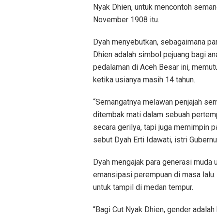
Nyak Dhien, untuk mencontoh semang
November 1908 itu.
Dyah menyebutkan, sebagaimana par
Dhien adalah simbol pejuang bagi an
pedalaman di Aceh Besar ini, memut
ketika usianya masih 14 tahun.
“Semangatnya melawan penjajah se
ditembak mati dalam sebuah pertempu
secara gerilya, tapi juga memimpin p
sebut Dyah Erti Idawati, istri Gubernu
Dyah mengajak para generasi muda un
emansipasi perempuan di masa lalu.
untuk tampil di medan tempur.
“Bagi Cut Nyak Dhien, gender adala