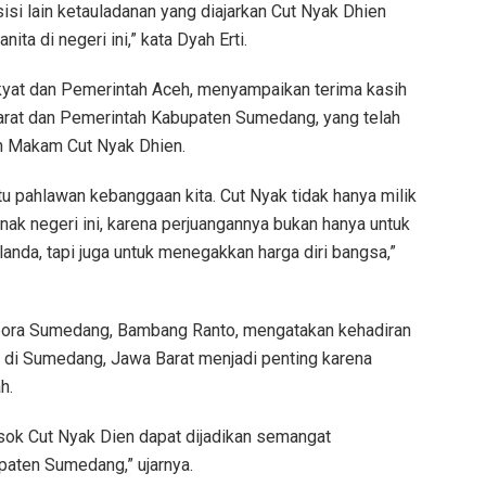
sisi lain ketauladanan yang diajarkan Cut Nyak Dhien
ta di negeri ini,” kata Dyah Erti.
akyat dan Pemerintah Aceh, menyampaikan terima kasih
arat dan Pemerintah Kabupaten Sumedang, yang telah
n Makam Cut Nyak Dhien.
u pahlawan kebanggaan kita. Cut Nyak tidak hanya milik
anak negeri ini, karena perjuangannya bukan hanya untuk
nda, tapi juga untuk menegakkan harga diri bangsa,”
rpora Sumedang, Bambang Ranto, mengatakan kehadiran
a di Sumedang, Jawa Barat menjadi penting karena
h.
sok Cut Nyak Dien dapat dijadikan semangat
aten Sumedang,” ujarnya.