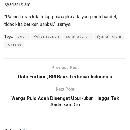
syariat Islam.
“Paling keras kita tutup paksa jika ada yang membandel,
tidak kita berikan sanksi,” ujarnya.
Tags:
aceh
Polisi Syariah
surat edaran
Syariat Islam
Warkop
Previous Post
Data Fortune, BRI Bank Terbesar Indonesia
Next Post
Warga Pulo Aceh Disengat Ubur-ubur Hingga Tak
Sadarkan Diri