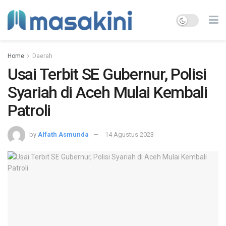
Home
Daerah
Usai Terbit SE Gubernur, Polisi
Syariah di Aceh Mulai Kembali
Patroli
by
Alfath Asmunda
14 Agustus 2023