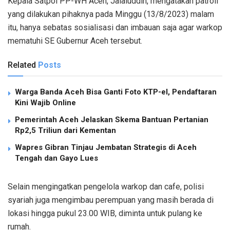
Kepala Satpol PP-WH Aceh, Jalaluddin, mengatakan patroli
yang dilakukan pihaknya pada Minggu (13/8/2023) malam
itu, hanya sebatas sosialisasi dan imbauan saja agar warkop
mematuhi SE Gubernur Aceh tersebut.
Related
Posts
Warga Banda Aceh Bisa Ganti Foto KTP-el, Pendaftaran
Kini Wajib Online
Pemerintah Aceh Jelaskan Skema Bantuan Pertanian
Rp2,5 Triliun dari Kementan
Wapres Gibran Tinjau Jembatan Strategis di Aceh
Tengah dan Gayo Lues
Selain mengingatkan pengelola warkop dan cafe, polisi
syariah juga mengimbau perempuan yang masih berada di
lokasi hingga pukul 23.00 WIB, diminta untuk pulang ke
rumah.