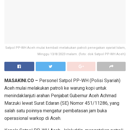
Satpol PP-WH Aceh mulai kembali melakukan patroli penegakan syariat Islam,
Minggu 13/8/2023 malam. (foto: dok Satpol PP-WH Aceh)
MASAKINI.CO –
Personel Satpol PP-WH (Polisi Syariah)
Aceh mulai melakukan patroli ke warung kopi untuk
menindaklanjuti arahan Penjabat Gubernur Aceh Achmad
Marzuki lewat Surat Edaran (SE) Nomor 451/11286, yang
salah satu poinnya mengatur pembatasan jam buka
operasional warkop di Aceh.