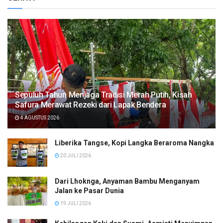
Sepuluh Tahun Menjaga Tradisi Merah Putih, Kisah
Safura Merawat Rezeki dari Lapak Bendera
4 AGUSTUS 2026
Liberika Tangse, Kopi Langka Beraroma Nangka
20 JULI 2026
Dari Lhoknga, Anyaman Bambu Menganyam
Jalan ke Pasar Dunia
19 JULI 2026