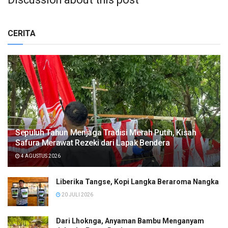
CERITA
Sepuluh Tahun Menjaga Tradisi Merah Putih, Kisah
Safura Merawat Rezeki dari Lapak Bendera
4 AGUSTUS 2026
Liberika Tangse, Kopi Langka Beraroma Nangka
20 JULI 2026
Dari Lhoknga, Anyaman Bambu Menganyam