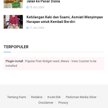
Jalan ke Pasar Dunia
19 JULI 2026
Kehilangan Kaki dan Suami, Asmiati Menyimpan
Harapan untuk Kembali Berdiri
17 JULI 2026
TERPOPULER
Plugin Install
: Popular Post Widget need JNews - View Counter to be
installed
Tentang Kami
Redaksi
Kode Etik
Pedoman Media Siber
Disclaimer
Privacy