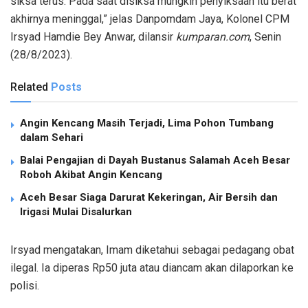
siksa terus. Pada saat disiksa mungkin penyiksaan itu berat
akhirnya meninggal,” jelas Danpomdam Jaya, Kolonel CPM
Irsyad Hamdie Bey Anwar, dilansir
kumparan.com
, Senin
(28/8/2023).
Related
Posts
Angin Kencang Masih Terjadi, Lima Pohon Tumbang
dalam Sehari
Balai Pengajian di Dayah Bustanus Salamah Aceh Besar
Roboh Akibat Angin Kencang
Aceh Besar Siaga Darurat Kekeringan, Air Bersih dan
Irigasi Mulai Disalurkan
Irsyad mengatakan, Imam diketahui sebagai pedagang obat
ilegal. Ia diperas Rp50 juta atau diancam akan dilaporkan ke
polisi.