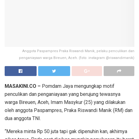
Anggota Paspampres Praka Riswandi Manik, pelaku penculikan dan
penganiayaan warga Bireuen, Aceh. (foto: instagram @riswandimanik)
MASAKINI.CO –
Pomdam Jaya mengungkap motif
penculikan dan penganiayaan yang berujung tewasnya
warga Bireuen, Aceh, Imam Masykur (25) yang dilakukan
oleh anggota Paspampres, Praka Riswandi Manik (RM) dan
dua anggota TNI.
“Mereka minta Rp 50 juta tapi gak dipenuhin kan, akhirnya