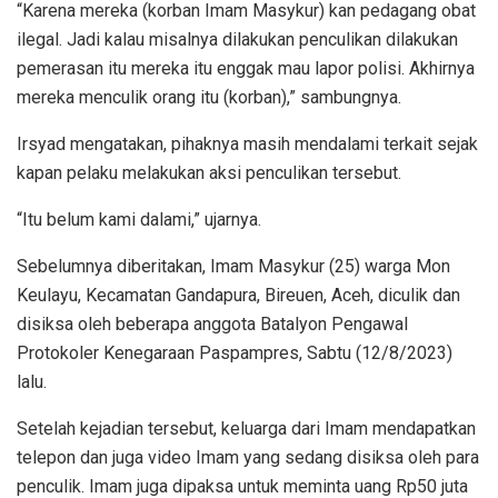
“Karena mereka (korban Imam Masykur) kan pedagang obat
ilegal. Jadi kalau misalnya dilakukan penculikan dilakukan
pemerasan itu mereka itu enggak mau lapor polisi. Akhirnya
mereka menculik orang itu (korban),” sambungnya.
Irsyad mengatakan, pihaknya masih mendalami terkait sejak
kapan pelaku melakukan aksi penculikan tersebut.
“Itu belum kami dalami,” ujarnya.
Sebelumnya diberitakan, Imam Masykur (25) warga Mon
Keulayu, Kecamatan Gandapura, Bireuen, Aceh, diculik dan
disiksa oleh beberapa anggota Batalyon Pengawal
Protokoler Kenegaraan Paspampres, Sabtu (12/8/2023)
lalu.
Setelah kejadian tersebut, keluarga dari Imam mendapatkan
telepon dan juga video Imam yang sedang disiksa oleh para
penculik. Imam juga dipaksa untuk meminta uang Rp50 juta