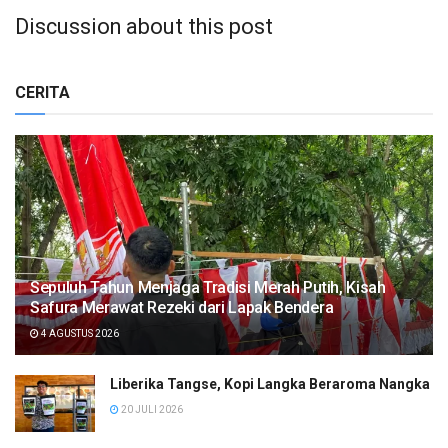
Discussion about this post
CERITA
Sepuluh Tahun Menjaga Tradisi Merah Putih, Kisah
Safura Merawat Rezeki dari Lapak Bendera
4 AGUSTUS 2026
Liberika Tangse, Kopi Langka Beraroma Nangka
20 JULI 2026