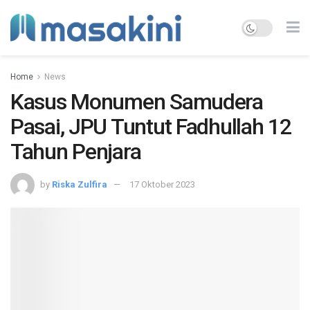
Home
News
Kasus Monumen Samudera
Pasai, JPU Tuntut Fadhullah 12
Tahun Penjara
by
Riska Zulfira
17 Oktober 2023