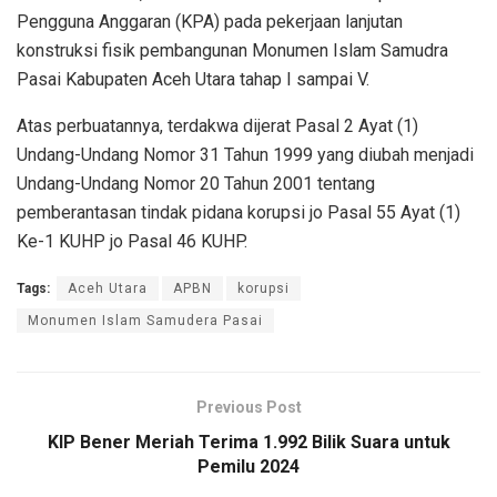
Pengguna Anggaran (KPA) pada pekerjaan lanjutan
konstruksi fisik pembangunan Monumen Islam Samudra
Pasai Kabupaten Aceh Utara tahap I sampai V.
Atas perbuatannya, terdakwa dijerat Pasal 2 Ayat (1)
Undang-Undang Nomor 31 Tahun 1999 yang diubah menjadi
Undang-Undang Nomor 20 Tahun 2001 tentang
pemberantasan tindak pidana korupsi jo Pasal 55 Ayat (1)
Ke-1 KUHP jo Pasal 46 KUHP.
Tags:
Aceh Utara
APBN
korupsi
Monumen Islam Samudera Pasai
Previous Post
KIP Bener Meriah Terima 1.992 Bilik Suara untuk
Pemilu 2024