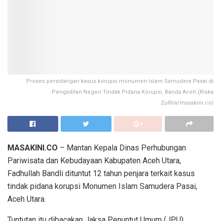
Proses persidangan kasus korupsi monumen Islam Samudera Pasai di
Pengadilan Negeri Tindak Pidana Korupsi, Banda Aceh.(Riska
Zulfira/masakini.co)
MASAKINI.CO
– Mantan Kepala Dinas Perhubungan
Pariwisata dan Kebudayaan Kabupaten Aceh Utara,
Fadhullah Bandli dituntut 12 tahun penjara terkait kasus
tindak pidana korupsi Monumen Islam Samudera Pasai,
Aceh Utara.
Tuntutan itu dibacakan Jaksa Penuntut Umum (JPU),