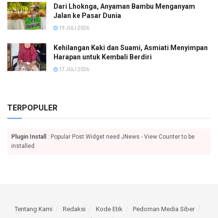
Dari Lhoknga, Anyaman Bambu Menganyam
Jalan ke Pasar Dunia
19 JULI 2026
Kehilangan Kaki dan Suami, Asmiati Menyimpan
Harapan untuk Kembali Berdiri
17 JULI 2026
TERPOPULER
Plugin Install
: Popular Post Widget need JNews - View Counter to be
installed
Tentang Kami
Redaksi
Kode Etik
Pedoman Media Siber