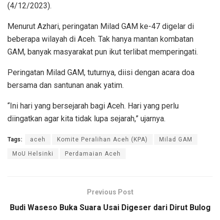
(4/12/2023).
Menurut Azhari, peringatan Milad GAM ke-47 digelar di
beberapa wilayah di Aceh. Tak hanya mantan kombatan
GAM, banyak masyarakat pun ikut terlibat memperingati.
Peringatan Milad GAM, tuturnya, diisi dengan acara doa
bersama dan santunan anak yatim.
“Ini hari yang bersejarah bagi Aceh. Hari yang perlu
diingatkan agar kita tidak lupa sejarah,” ujarnya.
Tags:
aceh
Komite Peralihan Aceh (KPA)
Milad GAM
MoU Helsinki
Perdamaian Aceh
Previous Post
Budi Waseso Buka Suara Usai Digeser dari Dirut Bulog