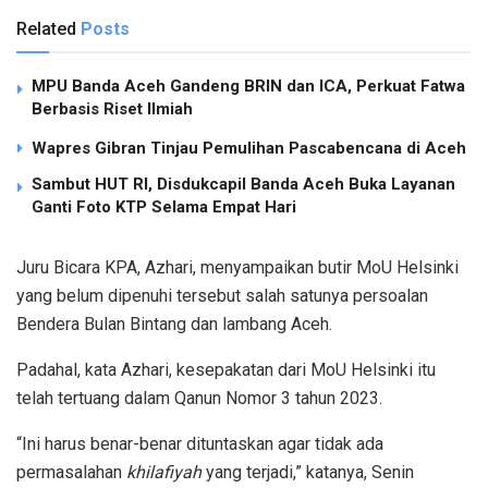
Related
Posts
MPU Banda Aceh Gandeng BRIN dan ICA, Perkuat Fatwa
Berbasis Riset Ilmiah
Wapres Gibran Tinjau Pemulihan Pascabencana di Aceh
Sambut HUT RI, Disdukcapil Banda Aceh Buka Layanan
Ganti Foto KTP Selama Empat Hari
Juru Bicara KPA, Azhari, menyampaikan butir MoU Helsinki
yang belum dipenuhi tersebut salah satunya persoalan
Bendera Bulan Bintang dan lambang Aceh.
Padahal, kata Azhari, kesepakatan dari MoU Helsinki itu
telah tertuang dalam Qanun Nomor 3 tahun 2023.
“Ini harus benar-benar dituntaskan agar tidak ada
permasalahan
khilafiyah
yang terjadi,” katanya, Senin