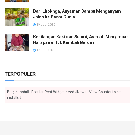
Dari Lhoknga, Anyaman Bambu Menganyam
Jalan ke Pasar Dunia
19 JULI 2026
Kehilangan Kaki dan Suami, Asmiati Menyimpan
Harapan untuk Kembali Berdiri
17 JULI 2026
TERPOPULER
Plugin Install
: Popular Post Widget need JNews - View Counter to be
installed