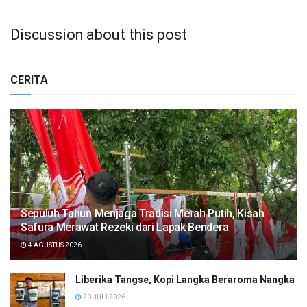
Discussion about this post
CERITA
Sepuluh Tahun Menjaga Tradisi Merah Putih, Kisah
Safura Merawat Rezeki dari Lapak Bendera
4 AGUSTUS 2026
Liberika Tangse, Kopi Langka Beraroma Nangka
20 JULI 2026