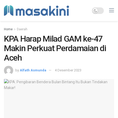
Home
Daerah
KPA Harap Milad GAM ke-47
Makin Perkuat Perdamaian di
Aceh
by
Alfath Asmunda
4 Desember 2023