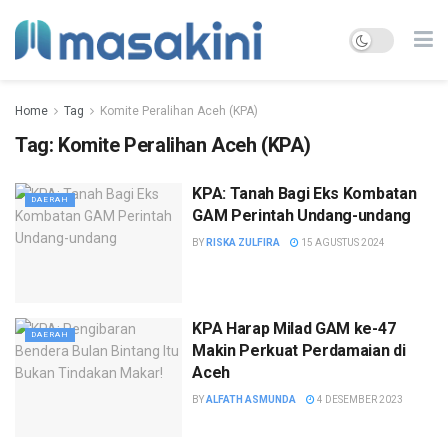
Home
Tag
Komite Peralihan Aceh (KPA)
Tag:
Komite Peralihan Aceh (KPA)
KPA: Tanah Bagi Eks Kombatan
DAERAH
GAM Perintah Undang-undang
BY
RISKA ZULFIRA
15 AGUSTUS 2024
KPA Harap Milad GAM ke-47
DAERAH
Makin Perkuat Perdamaian di
Aceh
BY
ALFATH ASMUNDA
4 DESEMBER 2023