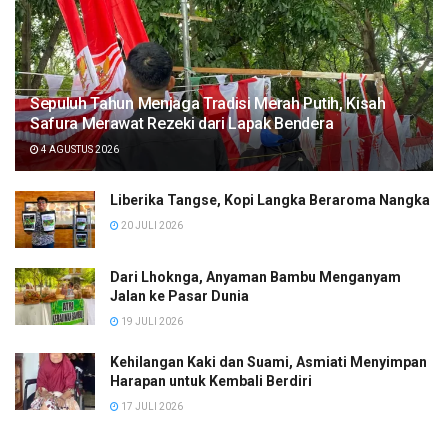
Sepuluh Tahun Menjaga Tradisi Merah Putih, Kisah
Safura Merawat Rezeki dari Lapak Bendera
4 AGUSTUS 2026
Liberika Tangse, Kopi Langka Beraroma Nangka
20 JULI 2026
Dari Lhoknga, Anyaman Bambu Menganyam
Jalan ke Pasar Dunia
19 JULI 2026
Kehilangan Kaki dan Suami, Asmiati Menyimpan
Harapan untuk Kembali Berdiri
17 JULI 2026