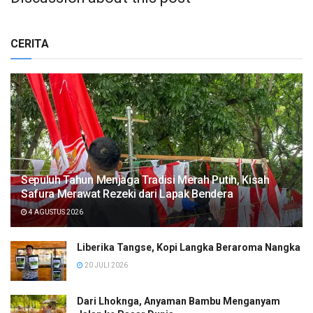
CERITA
Sepuluh Tahun Menjaga Tradisi Merah Putih, Kisah
Safura Merawat Rezeki dari Lapak Bendera
4 AGUSTUS 2026
Liberika Tangse, Kopi Langka Beraroma Nangka
20 JULI 2026
Dari Lhoknga, Anyaman Bambu Menganyam