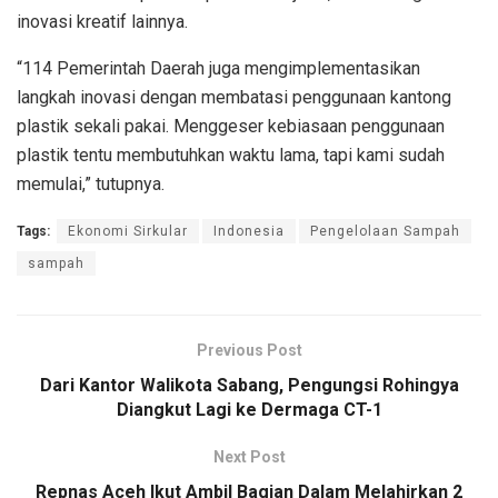
inovasi kreatif lainnya.
“114 Pemerintah Daerah juga mengimplementasikan
langkah inovasi dengan membatasi penggunaan kantong
plastik sekali pakai. Menggeser kebiasaan penggunaan
plastik tentu membutuhkan waktu lama, tapi kami sudah
memulai,” tutupnya.
Tags:
Ekonomi Sirkular
Indonesia
Pengelolaan Sampah
sampah
Previous Post
Dari Kantor Walikota Sabang, Pengungsi Rohingya
Diangkut Lagi ke Dermaga CT-1
Next Post
Repnas Aceh Ikut Ambil Bagian Dalam Melahirkan 2