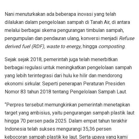
Nani menuturkakan ada beberapa inovasi yang telah
dilalukan dalam pengelolaan sampah di Tanah Air, di antara
melalui berbagai skema pengurangan timbulan sampah,
pengumpulan dan pendauran ulang, konversi menjadi
Refuse
derived fuel (RDF), waste to energy
, hingga
composting
.
Sejak sejak 2018, pemerintah juga telah menerbitkan
berbagai regulasi untuk meningkatkan pengelolaan sampah
yang lebih terintegrasi dari hulu ke hilir dan mendorong
ekonomi sirkular. Seperti penerapan Peraturan Presiden
Nomor 83 tahun 2018 tentang Pengelolaan Sampah Laut.
“Perpres tersebut memungkinkan pemerintah menetapkan
target yang ambisius, yaitu pengurangan sampah plastik laut
hingga 70 persen pada 2025. Dalam empat tahun terakhir
Indonesia telah sukses mengurangi 35,36 persen
kebocoran sampah plastik ke laut. Serta upaya yang kami