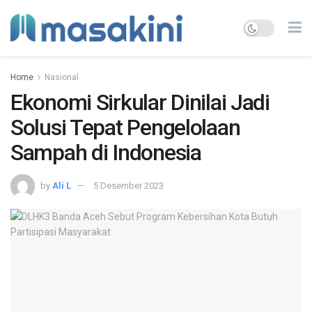
Home
Nasional
Ekonomi Sirkular Dinilai Jadi
Solusi Tepat Pengelolaan
Sampah di Indonesia
by
Ali L
5 Desember 2023