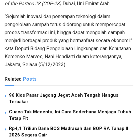
of the Parties 28 (COP-28)
Dubai, Uni Emirat Arab.
“Sejumlah inovasi dan penerapan teknologi dalam
pengelolaan sampah terus didorong untuk mempercepat
proses transformasi ini, hingga dapat mengolah sampah
menjadi berbagai produk yang bermanfaat secara ekonomi,”
kata Deputi Bidang Pengelolaan Lingkungan dan Kehutanan
Kemenko Marves, Nani Hendiarti dalam keterangannya,
Jakarta, Selasa (5/12/2023).
Related
Posts
96 Kios Pasar Jagong Jeget Aceh Tengah Hangus
Terbakar
Cuaca Tak Menentu, Ini Cara Sederhana Menjaga Tubuh
Tetap Fit
Rp4,1 Triliun Dana BOS Madrasah dan BOP RA Tahap II
2026 Segera Cair