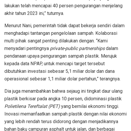
lakukan telah mencapai 40 persen pengurangan menjelang
akhir tahun 2023 ini,” tuturnya.
Menurut Nani, pemerintah tidak dapat bekerja sendiri dalam
menghadapi tantangan pengelolaan sampah. Kolaborasi
multi pihak sangat penting dilakukan dengan. “Kami
menyadari pentingnya
private-public partnerships
dalam
pendanaan upaya pengurangan sampah plastik. Merujuk
kepada data NPAP, untuk mencapi target tersebut
dibutuhkan investasi sebesar 5,1 miliar dolar dan dana
operasional sebesar 1,1 miliar dolar pertahun,” terangnya.
Dia juga menambahkan bahwa sejaug ini tingkat daur ulang
plastik berkisar pada angka 10 persen, didominasi plastik
Polietilena Tereftalat (PET)
yang bernilai ekonomi tinggi.
Inovasi memanfaatkan sampah plastik dengan nilai ekonomi
yang lebih rendah terus didorong dengan menjadikannya
bahan baku campuran asphalt untuk jalan, dan berbagai